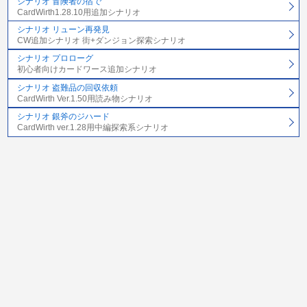
シナリオ 冒険者の宿で
CardWirth1.28.10用追加シナリオ
シナリオ リューン再発見
CW追加シナリオ 街+ダンジョン探索シナリオ
シナリオ プロローグ
初心者向けカードワース追加シナリオ
シナリオ 盗難品の回収依頼
CardWirth Ver.1.50用読み物シナリオ
シナリオ 銀斧のジハード
CardWirth ver.1.28用中編探索系シナリオ