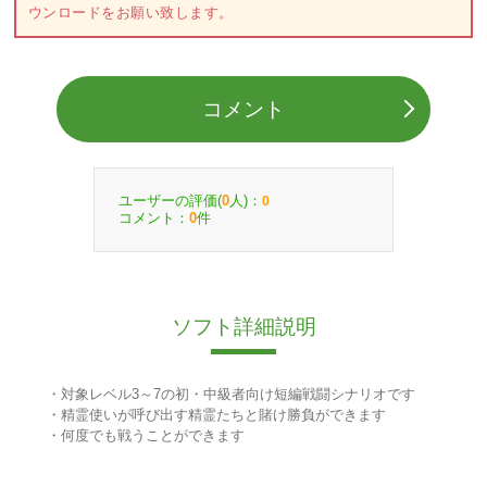
ウンロードをお願い致します。
コメント
ユーザーの評価(
人)：
0
0
コメント：
件
0
ソフト詳細説明
・対象レベル3～7の初・中級者向け短編戦闘シナリオです
・精霊使いが呼び出す精霊たちと賭け勝負ができます
・何度でも戦うことができます