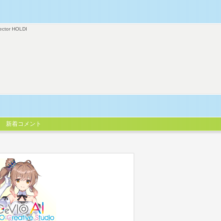
ector HOLDI
新着コメント