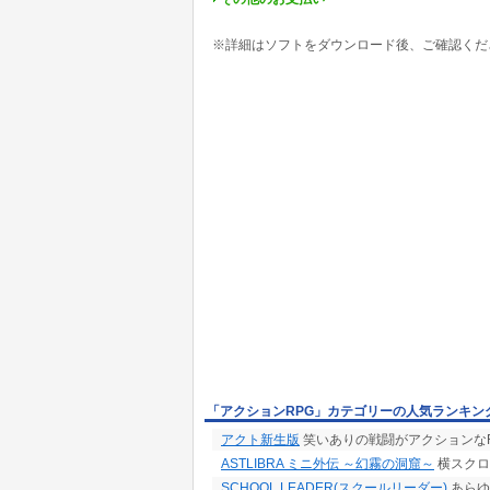
※詳細はソフトをダウンロード後、ご確認くだ
「アクションRPG」カテゴリーの人気ランキン
アクト新生版
笑いありの戦闘がアクションなR
ASTLIBRA ミニ外伝 ～幻霧の洞窟～
横スクロ
SCHOOL LEADER(スクールリーダー)
あらゆ