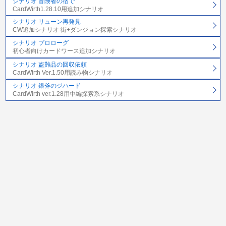
シナリオ 冒険者の宿で
CardWirth1.28.10用追加シナリオ
シナリオ リューン再発見
CW追加シナリオ 街+ダンジョン探索シナリオ
シナリオ プロローグ
初心者向けカードワース追加シナリオ
シナリオ 盗難品の回収依頼
CardWirth Ver.1.50用読み物シナリオ
シナリオ 銀斧のジハード
CardWirth ver.1.28用中編探索系シナリオ