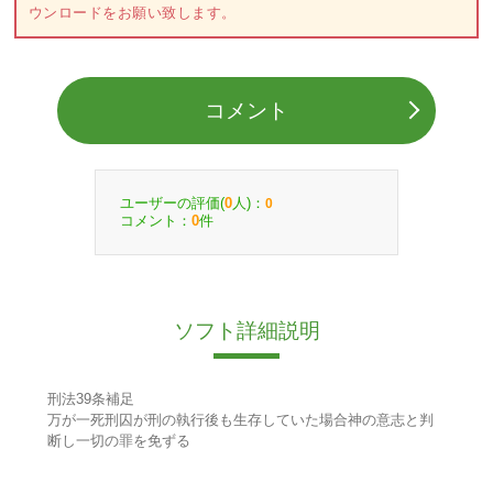
ウンロードをお願い致します。
コメント
ユーザーの評価(
人)：
0
0
コメント：
件
0
ソフト詳細説明
刑法39条補足
万が一死刑囚が刑の執行後も生存していた場合神の意志と判
断し一切の罪を免ずる