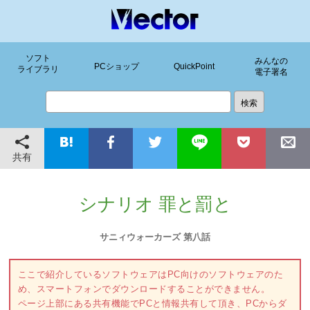
ソフト
みんなの
PCショップ
QuickPoint
ライブラリ
電子署名
共有
シナリオ 罪と罰と
サニィウォーカーズ 第八話
ここで紹介しているソフトウェアはPC向けのソフトウェアのた
め、スマートフォンでダウンロードすることができません。
ページ上部にある共有機能でPCと情報共有して頂き、PCからダ