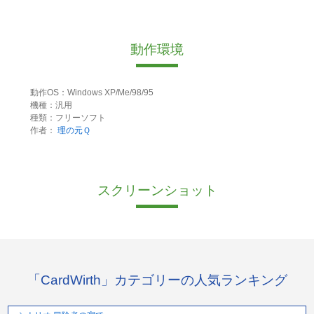
動作環境
動作OS：Windows XP/Me/98/95
機種：汎用
種類：フリーソフト
作者：
理の元Ｑ
スクリーンショット
「CardWirth」カテゴリーの人気ランキング