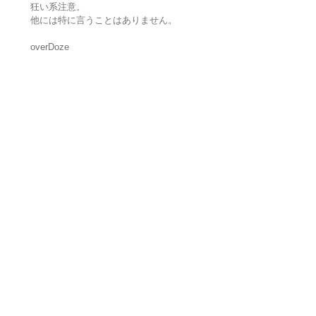
狂い系注意。
他には特に言うことはありません。
overDoze