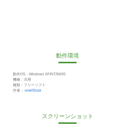
動作環境
動作OS：Windows XP/NT/98/95
機種：汎用
種類：フリーソフト
作者：
ovwrDoze
スクリーンショット