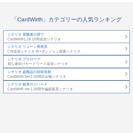
「CardWirth」カテゴリーの人気ランキング
シナリオ 冒険者の宿で
CardWirth1.28.10用追加シナリオ
シナリオ リューン再発見
CW追加シナリオ 街+ダンジョン探索シナリオ
シナリオ プロローグ
初心者向けカードワース追加シナリオ
シナリオ 盗難品の回収依頼
CardWirth Ver.1.50用読み物シナリオ
シナリオ 銀斧のジハード
CardWirth ver.1.28用中編探索系シナリオ