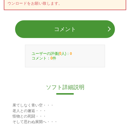
ウンロードをお願い致します。
コメント
ユーザーの評価(
人)：
0
0
コメント：
件
0
ソフト詳細説明
果てしなく青い空・・・
老人との邂逅・・・
怪物との死闘・・・
そして思わぬ展開へ・・・