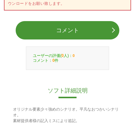
ウンロードをお願い致します。
コメント
ユーザーの評価(
人)：
0
0
コメント：
件
0
ソフト詳細説明
オリジナル要素少々強めのシナリオ。平凡なおつかいシナリ
オ。
素材提供者様の記入ミスにより追記。