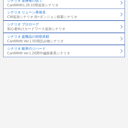
シナリオ 冒険者の宿で
CardWirth1.28.10用追加シナリオ
シナリオ リューン再発見
CW追加シナリオ 街+ダンジョン探索シナリオ
シナリオ プロローグ
初心者向けカードワース追加シナリオ
シナリオ 盗難品の回収依頼
CardWirth Ver.1.50用読み物シナリオ
シナリオ 銀斧のジハード
CardWirth ver.1.28用中編探索系シナリオ