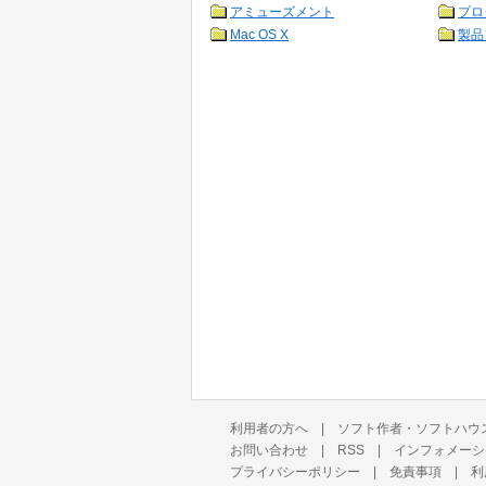
アミューズメント
プロ
Mac OS X
製品
利用者の方へ
|
ソフト作者・ソフトハウ
お問い合わせ
|
RSS
|
インフォメーシ
プライバシーポリシー
|
免責事項
|
利