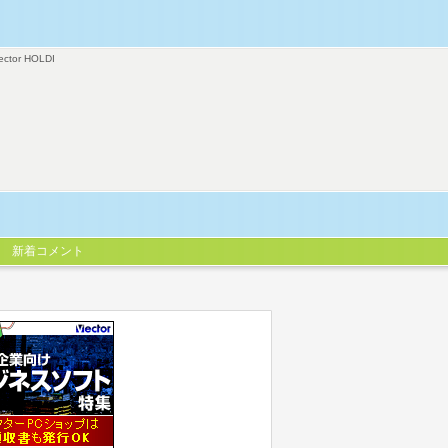
ector HOLDI
新着コメント