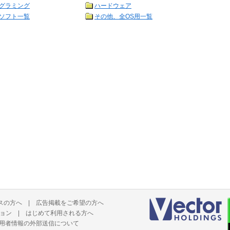
グラミング
ハードウェア
ソフト一覧
その他、全OS用一覧
スの方へ
|
広告掲載をご希望の方へ
ョン
|
はじめて利用される方へ
用者情報の外部送信について