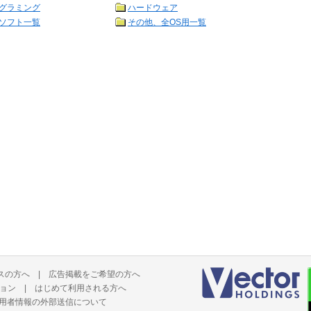
グラミング
ハードウェア
ソフト一覧
その他、全OS用一覧
スの方へ
|
広告掲載をご希望の方へ
ョン
|
はじめて利用される方へ
用者情報の外部送信について