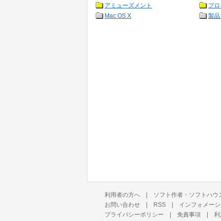
アミューズメント
プロ
Mac OS X
製品
利用者の方へ
|
ソフト作者・ソフトハウ
お問い合わせ
|
RSS
|
インフォメーシ
プライバシーポリシー
|
免責事項
|
利