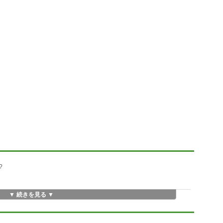
?
▼ 続きを見る ▼