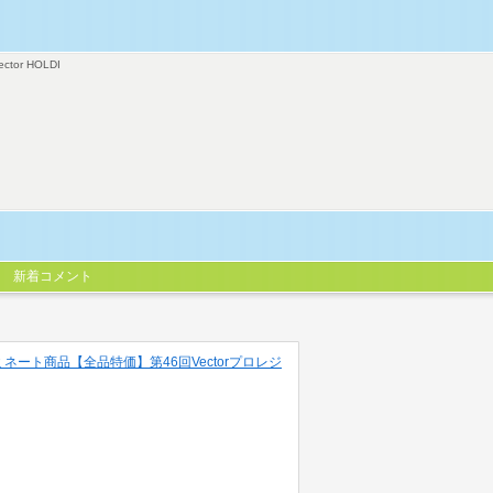
ector HOLDI
新着コメント