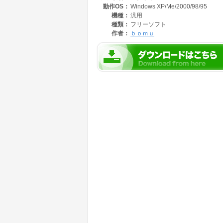
動作OS：
Windows XP/Me/2000/98/95
機種：
汎用
種類：
フリーソフト
作者：
ｂｏｍｕ