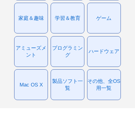
家庭＆趣味
学習＆教育
ゲーム
アミューズメ
プログラミン
ハードウェア
ント
グ
製品ソフト一
その他、全OS
Mac OS X
覧
用一覧