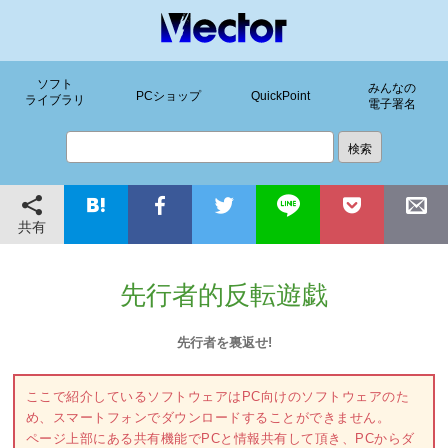
ソフト
みんなの
PCショップ
QuickPoint
ライブラリ
電子署名
共有
先行者的反転遊戯
先行者を裏返せ!
ここで紹介しているソフトウェアはPC向けのソフトウェアのた
め、スマートフォンでダウンロードすることができません。
ページ上部にある共有機能でPCと情報共有して頂き、PCからダ