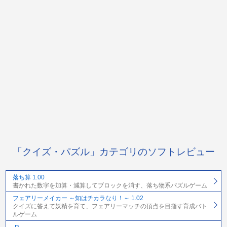
「クイズ・パズル」カテゴリのソフトレビュー
落ち算 1.00
書かれた数字を加算・減算してブロックを消す、落ち物系パズルゲーム
フェアリーメイカー ～知はチカラなり！～ 1.02
クイズに答えて妖精を育て、フェアリーマッチの頂点を目指す育成バト
ルゲーム