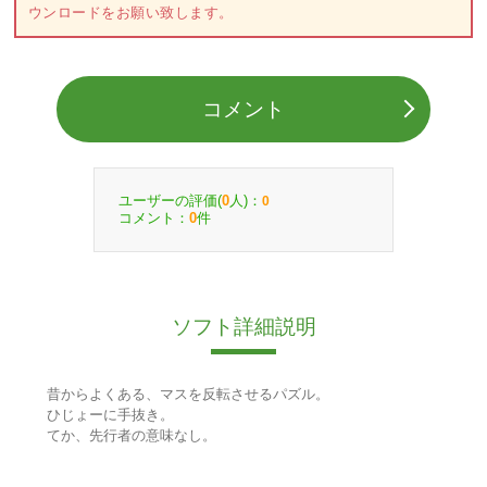
ウンロードをお願い致します。
コメント
ユーザーの評価(
人)：
0
0
コメント：
件
0
ソフト詳細説明
昔からよくある、マスを反転させるパズル。
ひじょーに手抜き。
てか、先行者の意味なし。