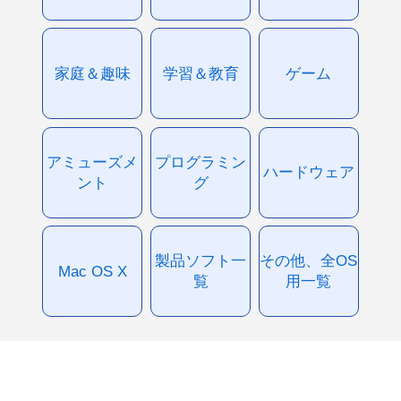
家庭＆趣味
学習＆教育
ゲーム
アミューズメ
プログラミン
ハードウェア
ント
グ
製品ソフト一
その他、全OS
Mac OS X
覧
用一覧