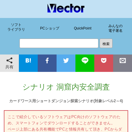
ソフト
みんなの
PCショップ
QuickPoint
ライブラリ
電子署名
共有
シナリオ 洞窟内安全調査
カードワース用ショートダンジョン探索シナリオ(対象レベル2～4)
ここで紹介しているソフトウェアはPC向けのソフトウェアのた
め、スマートフォンでダウンロードすることができません。
ページ上部にある共有機能でPCと情報共有して頂き、PCからダ