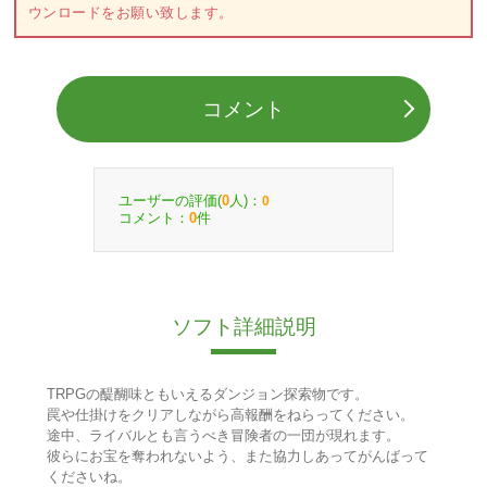
ウンロードをお願い致します。
コメント
ユーザーの評価(
人)：
0
0
コメント：
件
0
ソフト詳細説明
TRPGの醍醐味ともいえるダンジョン探索物です。
罠や仕掛けをクリアしながら高報酬をねらってください。
途中、ライバルとも言うべき冒険者の一団が現れます。
彼らにお宝を奪われないよう、また協力しあってがんばって
くださいね。