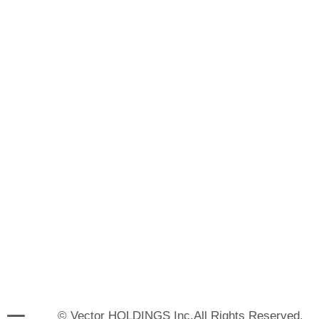
© Vector HOLDINGS Inc.All Rights Reserved.