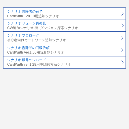
シナリオ 冒険者の宿で
CardWirth1.28.10用追加シナリオ
シナリオ リューン再発見
CW追加シナリオ 街+ダンジョン探索シナリオ
シナリオ プロローグ
初心者向けカードワース追加シナリオ
シナリオ 盗難品の回収依頼
CardWirth Ver.1.50用読み物シナリオ
シナリオ 銀斧のジハード
CardWirth ver.1.28用中編探索系シナリオ