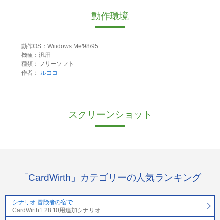
動作環境
動作OS：Windows Me/98/95
機種：汎用
種類：フリーソフト
作者：
ルココ
スクリーンショット
「CardWirth」カテゴリーの人気ランキング
シナリオ 冒険者の宿で
CardWirth1.28.10用追加シナリオ