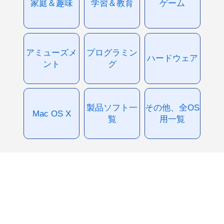
家庭＆趣味
学習＆教育
ゲーム
アミューズメ
プログラミン
ハードウェア
ント
グ
製品ソフト一
その他、全OS
Mac OS X
覧
用一覧