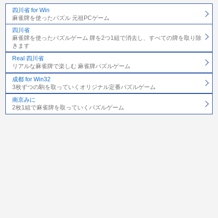
四川省 for Win
麻雀牌を使ったパズル 元祖PCゲーム
四川省
麻雀牌を使ったパズルゲーム 牌を2つ1組で消去し、すべての牌を取り除
きます
Real 四川省
リアルな麻雀牌で楽しむ 麻雀牌パズルゲーム
成都 for Win32
3枚ずつの駒を取っていくオリジナル定番パズルゲーム
南京みに
2枚1組で麻雀牌を取っていくパズルゲーム