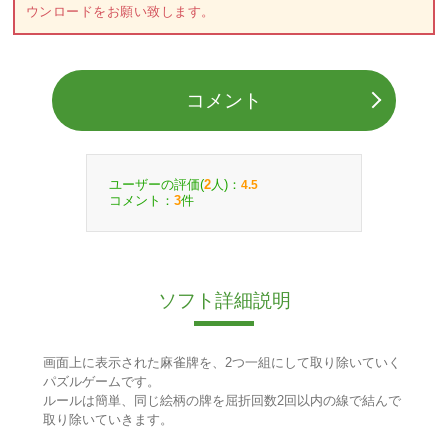
ウンロードをお願い致します。
コメント
ユーザーの評価(
人)：
2
4.5
コメント：
件
3
ソフト詳細説明
画面上に表示された麻雀牌を、2つ一組にして取り除いていく
パズルゲームです。
ルールは簡単、同じ絵柄の牌を屈折回数2回以内の線で結んで
取り除いていきます。