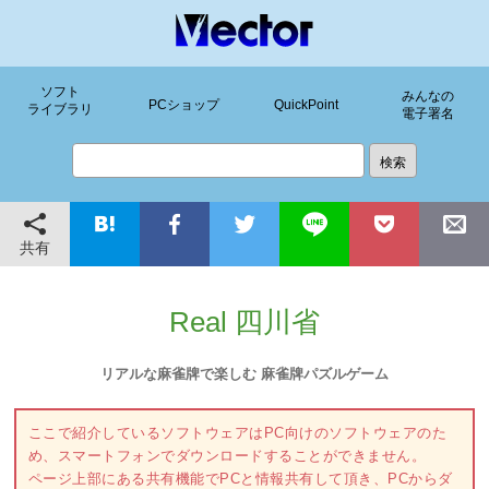
ソフト
みんなの
PCショップ
QuickPoint
ライブラリ
電子署名
共有
Real 四川省
リアルな麻雀牌で楽しむ 麻雀牌パズルゲーム
ここで紹介しているソフトウェアはPC向けのソフトウェアのた
め、スマートフォンでダウンロードすることができません。
ページ上部にある共有機能でPCと情報共有して頂き、PCからダ