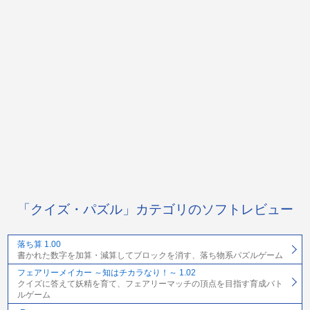
「クイズ・パズル」カテゴリのソフトレビュー
落ち算 1.00
書かれた数字を加算・減算してブロックを消す、落ち物系パズルゲーム
フェアリーメイカー ～知はチカラなり！～ 1.02
クイズに答えて妖精を育て、フェアリーマッチの頂点を目指す育成バト
ルゲーム