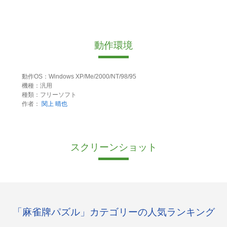
動作環境
動作OS：Windows XP/Me/2000/NT/98/95
機種：汎用
種類：フリーソフト
作者：
関上 晴也
スクリーンショット
「麻雀牌パズル」カテゴリーの人気ランキング