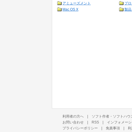
アミューズメント
プロ
Mac OS X
製品
利用者の方へ
|
ソフト作者・ソフトハウ
お問い合わせ
|
RSS
|
インフォメーシ
プライバシーポリシー
|
免責事項
|
利