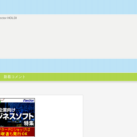
ector HOLDI
新着コメント