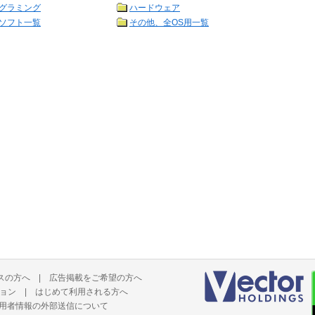
グラミング
ハードウェア
ソフト一覧
その他、全OS用一覧
スの方へ
|
広告掲載をご希望の方へ
ョン
|
はじめて利用される方へ
用者情報の外部送信について