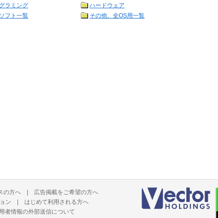
グラミング
ハードウェア
ソフト一覧
その他、全OS用一覧
スの方へ
|
広告掲載をご希望の方へ
ョン
|
はじめて利用される方へ
用者情報の外部送信について