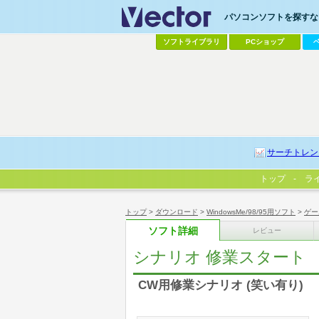
パソコンソフトを探すなら
ソフトライブラリ
PCショップ
サーチトレン
トップ
ラ
トップ
>
ダウンロード
>
WindowsMe/98/95用ソフト
>
ゲー
ソフト詳細
レビュー
シナリオ 修業スタート
CW用修業シナリオ (笑い有り)