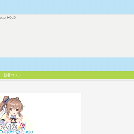
ector HOLDI
新着コメント