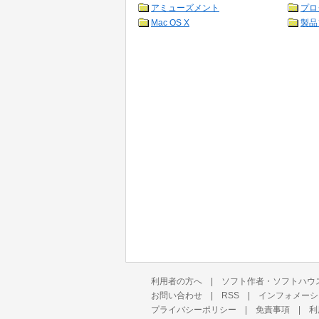
アミューズメント
プロ
Mac OS X
製品
利用者の方へ
|
ソフト作者・ソフトハウ
お問い合わせ
|
RSS
|
インフォメーシ
プライバシーポリシー
|
免責事項
|
利