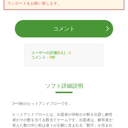
ウンロードをお願い致します。
コメント
ユーザーの評価(
人)：
0
0
コメント：
件
0
ソフト詳細説明
3ー5桁のヒットアンドブローです。
ヒットアンドブローとは、出題者が何桁かの数を出題し解答
者がその数を当てる数当てゲームです。出題者は、解答者が
答えた数の中に桁は違うが正解に含まれる「数字」が含まれ