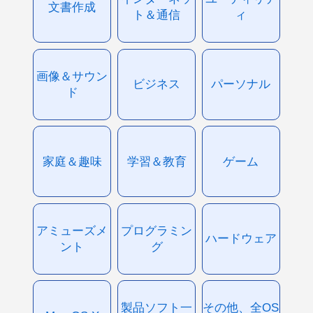
文書作成
ト＆通信
ィ
画像＆サウン
ビジネス
パーソナル
ド
家庭＆趣味
学習＆教育
ゲーム
アミューズメ
プログラミン
ハードウェア
ント
グ
製品ソフト一
その他、全OS