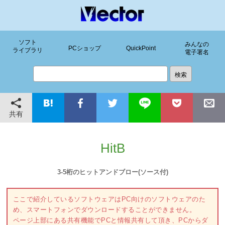
ソフト
みんなの
PCショップ
QuickPoint
ライブラリ
電子署名
共有
HitB
3-5桁のヒットアンドブロー(ソース付)
ここで紹介しているソフトウェアはPC向けのソフトウェアのた
め、スマートフォンでダウンロードすることができません。
ページ上部にある共有機能でPCと情報共有して頂き、PCからダ