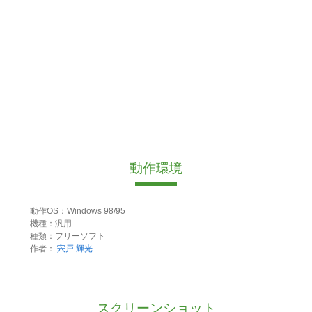
動作環境
動作OS：Windows 98/95
機種：汎用
種類：フリーソフト
作者：
宍戸 輝光
スクリーンショット