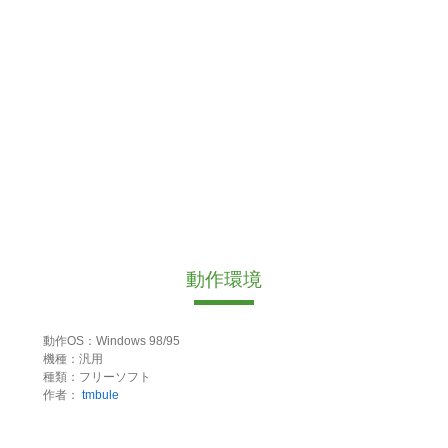
動作環境
動作OS：Windows 98/95
機種：汎用
種類：フリーソフト
作者：
tmbule