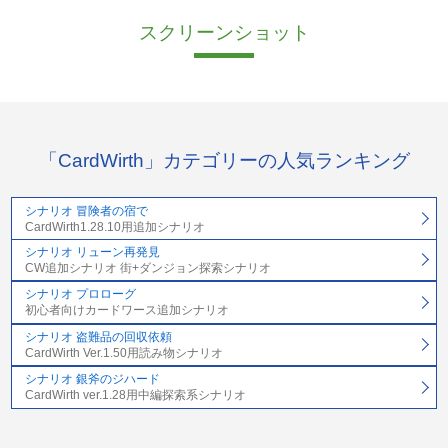
スクリーンショット
「CardWirth」カテゴリーの人気ランキング
シナリオ 冒険者の宿で
CardWirth1.28.10用追加シナリオ
シナリオ リューン再発見
CW追加シナリオ 街+ダンジョン探索シナリオ
シナリオ プロローグ
初心者向けカードワース追加シナリオ
シナリオ 盗難品の回収依頼
CardWirth Ver.1.50用読み物シナリオ
シナリオ 銀斧のジハード
CardWirth ver.1.28用中編探索系シナリオ