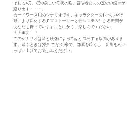
そして4月。桜の美しい月夜の晩、冒険者たちの運命の歯車が
廻り出す・・・。
カードワース用のシナリオです。キャラクターのレベルや行
動により変化する多重ストーリーと新システムによる戦闘が
あなたを待っています。とにかく、楽しんでください。
＊＊重要＊＊
このシナリオは音と映像によって話が展開する場面がありま
す。遊ぶときは(会社でなく)家で、部屋を暗くし、音量をめい
っぱい上げてお楽しみください。