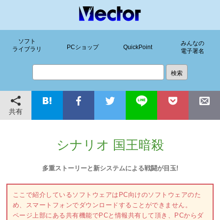
ソフト
みんなの
PCショップ
QuickPoint
ライブラリ
電子署名
共有
シナリオ 国王暗殺
多重ストーリーと新システムによる戦闘が目玉!
ここで紹介しているソフトウェアはPC向けのソフトウェアのた
め、スマートフォンでダウンロードすることができません。
ページ上部にある共有機能でPCと情報共有して頂き、PCからダ