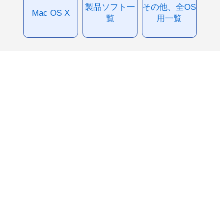
製品ソフト一
その他、全OS
Mac OS X
覧
用一覧