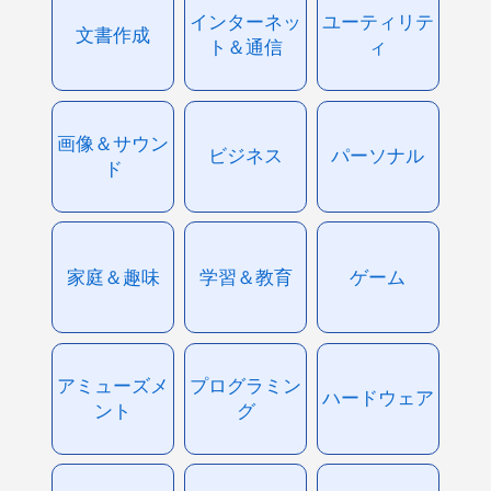
インターネッ
ユーティリテ
文書作成
ト＆通信
ィ
画像＆サウン
ビジネス
パーソナル
ド
家庭＆趣味
学習＆教育
ゲーム
アミューズメ
プログラミン
ハードウェア
ント
グ