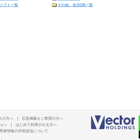
ソフト一覧
その他、全OS用一覧
スの方へ
|
広告掲載をご希望の方へ
ョン
|
はじめて利用される方へ
用者情報の外部送信について