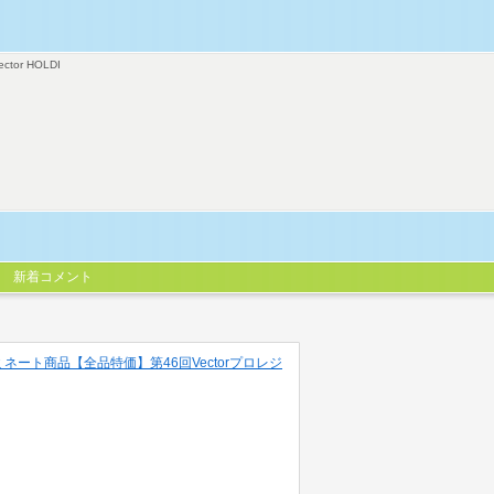
ector HOLDI
新着コメント