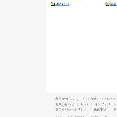
Mac OS X
製品
利用者の方へ
|
ソフト作者・ソフトハウ
お問い合わせ
|
RSS
|
インフォメーシ
プライバシーポリシー
|
免責事項
|
利