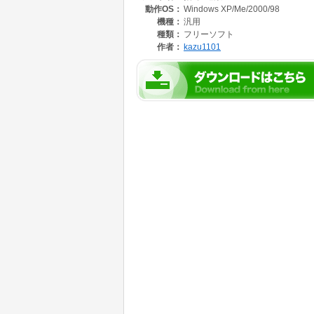
動作OS：
Windows XP/Me/2000/98
機種：
汎用
種類：
フリーソフト
作者：
kazu1101