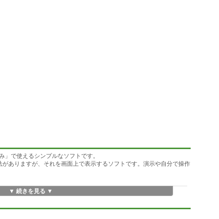
み」で使えるシンプルなソフトです。
法がありますが、それを画面上で表示するソフトです。演示や自分で操作
▼ 続きを見る ▼