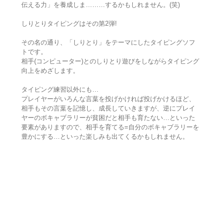
伝える力」を養成しま………するかもしれません。(笑)
しりとりタイピングはその第2弾!
その名の通り、「しりとり」をテーマにしたタイピングソフ
トです。
相手(コンピューター)とのしりとり遊びをしながらタイピング
向上をめざします。
タイピング練習以外にも…
プレイヤーがいろんな言葉を投げかければ投げかけるほど、
相手もその言葉を記憶し、成長していきますが、逆にプレイ
ヤーのボキャブラリーが貧困だと相手も育たない…といった
要素がありますので、相手を育てる=自分のボキャブラリーを
豊かにする…といった楽しみも出てくるかもしれません。