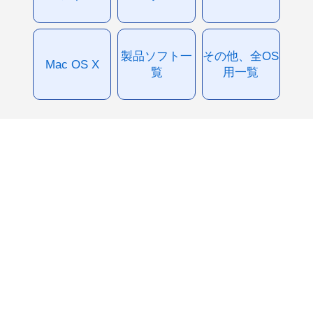
製品ソフト一
その他、全OS
Mac OS X
覧
用一覧