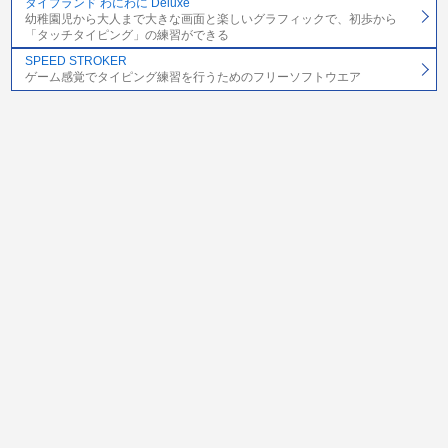
タイプランド わにわに Deluxe
幼稚園児から大人まで大きな画面と楽しいグラフィックで、初歩から
「タッチタイピング」の練習ができる
SPEED STROKER
ゲーム感覚でタイピング練習を行うためのフリーソフトウエア