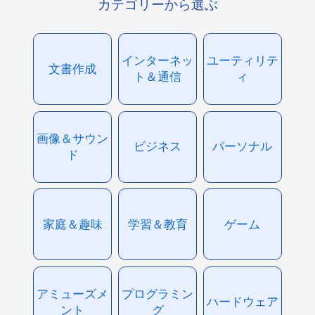
カテゴリーから選ぶ
インターネッ
ユーティリテ
文書作成
ト＆通信
ィ
画像＆サウン
ビジネス
パーソナル
ド
家庭＆趣味
学習＆教育
ゲーム
アミューズメ
プログラミン
ハードウェア
ント
グ