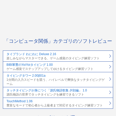
「コンピュータ関係」カテゴリのソフトレビュー
タイプランド わにわに Deluxe 2.16
楽しみながらマスターできる、ゲーム感覚のタイピング練習ソフト
BIBI軍曹のYoiYoiタイピング 1.00
ゲーム感覚でステップアップしてゆけるタイピング練習ソフト
タイピングタワー 2.00β01a
1分間の入力スピードを競う、ハイレベルで爽快なタッチタイピングゲ
ーム
タッチタイピングが身につく「源氏物語歌集 夕顔編」 1.0
源氏物語の世界でタッチタイピングを練習できるソフト
TouchMethod 1.06
豊富なモードで初心者から上級者まで対応するタイピング練習ソフト