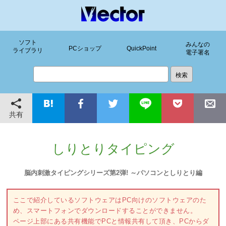
ソフト
みんなの
PCショップ
QuickPoint
ライブラリ
電子署名
共有
しりとりタイピング
脳内刺激タイピングシリーズ第2弾! ～パソコンとしりとり編
ここで紹介しているソフトウェアはPC向けのソフトウェアのた
め、スマートフォンでダウンロードすることができません。
ページ上部にある共有機能でPCと情報共有して頂き、PCからダ