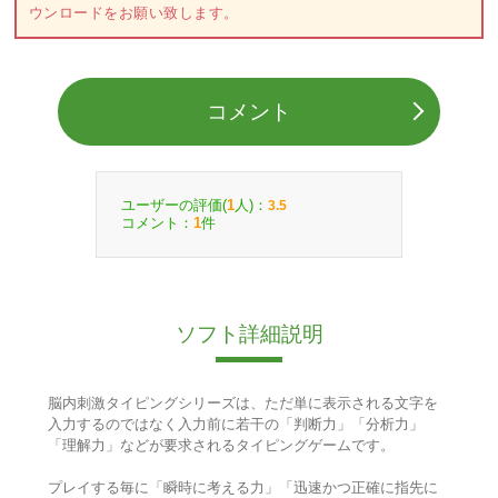
ウンロードをお願い致します。
コメント
ユーザーの評価(
人)：
1
3.5
コメント：
件
1
ソフト詳細説明
脳内刺激タイピングシリーズは、ただ単に表示される文字を
入力するのではなく入力前に若干の「判断力」「分析力」
「理解力」などが要求されるタイピングゲームです。
プレイする毎に「瞬時に考える力」「迅速かつ正確に指先に