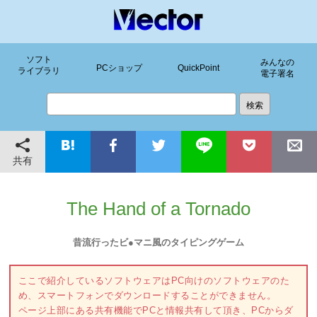
ソフト
みんなの
PCショップ
QuickPoint
ライブラリ
電子署名
共有
The Hand of a Tornado
昔流行ったビ●マニ風のタイピングゲーム
ここで紹介しているソフトウェアはPC向けのソフトウェアのた
め、スマートフォンでダウンロードすることができません。
ページ上部にある共有機能でPCと情報共有して頂き、PCからダ