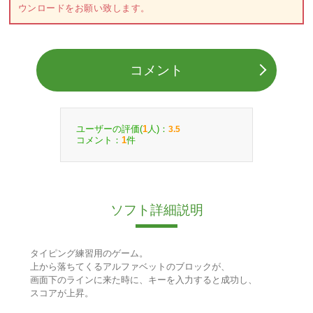
ウンロードをお願い致します。
コメント
ユーザーの評価(
人)：
1
3.5
コメント：
件
1
ソフト詳細説明
タイピング練習用のゲーム。
上から落ちてくるアルファベットのブロックが、
画面下のラインに来た時に、キーを入力すると成功し、
スコアが上昇。