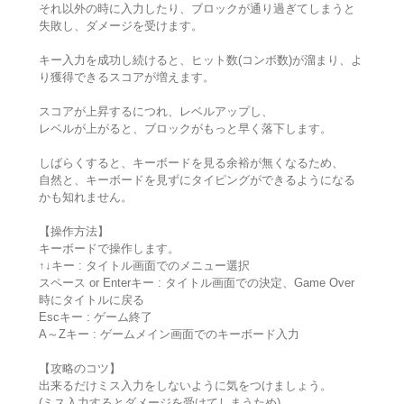
それ以外の時に入力したり、ブロックが通り過ぎてしまうと
失敗し、ダメージを受けます。
キー入力を成功し続けると、ヒット数(コンボ数)が溜まり、よ
り獲得できるスコアが増えます。
スコアが上昇するにつれ、レベルアップし、
レベルが上がると、ブロックがもっと早く落下します。
しばらくすると、キーボードを見る余裕が無くなるため、
自然と、キーボードを見ずにタイピングができるようになる
かも知れません。
【操作方法】
キーボードで操作します。
↑↓キー : タイトル画面でのメニュー選択
スペース or Enterキー : タイトル画面での決定、Game Over
時にタイトルに戻る
Escキー : ゲーム終了
A～Zキー : ゲームメイン画面でのキーボード入力
【攻略のコツ】
出来るだけミス入力をしないように気をつけましょう。
(ミス入力するとダメージを受けてしまうため)