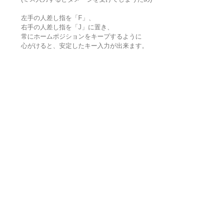
左手の人差し指を「F」、
右手の人差し指を「J」に置き、
常にホームポジションをキープするように
心がけると、安定したキー入力が出来ます。