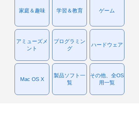
家庭＆趣味
学習＆教育
ゲーム
アミューズメ
プログラミン
ハードウェア
ント
グ
製品ソフト一
その他、全OS
Mac OS X
覧
用一覧