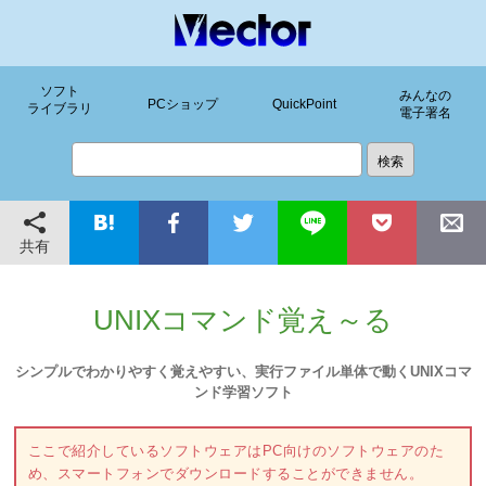
ソフト
みんなの
PCショップ
QuickPoint
ライブラリ
電子署名
共有
UNIXコマンド覚え～る
シンプルでわかりやすく覚えやすい、実行ファイル単体で動くUNIXコマ
ンド学習ソフト
ここで紹介しているソフトウェアはPC向けのソフトウェアのた
め、スマートフォンでダウンロードすることができません。