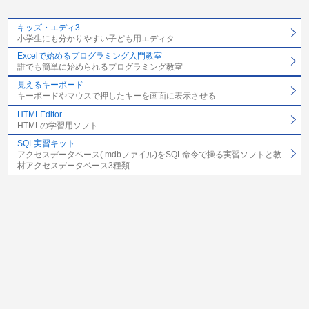
キッズ・エディ3
小学生にも分かりやすい子ども用エディタ
Excelで始めるプログラミング入門教室
誰でも簡単に始められるプログラミング教室
見えるキーボード
キーボードやマウスで押したキーを画面に表示させる
HTMLEditor
HTMLの学習用ソフト
SQL実習キット
アクセスデータベース(.mdbファイル)をSQL命令で操る実習ソフトと教
材アクセスデータベース3種類