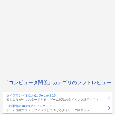
「コンピュータ関係」カテゴリのソフトレビュー
タイプランド わにわに Deluxe 2.16
楽しみながらマスターできる、ゲーム感覚のタイピング練習ソフト
BIBI軍曹のYoiYoiタイピング 1.00
ゲーム感覚でステップアップしてゆけるタイピング練習ソフト