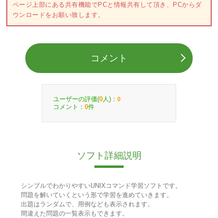
ページ上部にある共有機能でPCと情報共有して頂き、PCからダ
ウンロードをお願い致します。
コメント
ユーザーの評価(
人)：
0
0
コメント：
件
0
ソフト詳細説明
シンプルでわかりやすいUNIXコマンド学習ソフトです。
問題を解いていくという形で学習を進めていきます。
出題はランダムで、用例なども表示されます。
間違えた問題の一覧表示もできます。