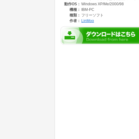
動作OS：
Windows XP/Me/2000/98
機種：
IBM-PC
種類：
フリーソフト
作者：
LinMoo