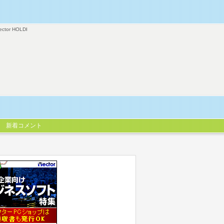
ector HOLDI
新着コメント