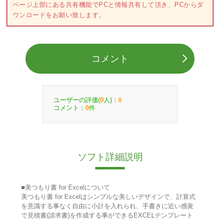
ページ上部にある共有機能でPCと情報共有して頂き、PCからダ
ウンロードをお願い致します。
コメント
ユーザーの評価(
人)：
0
0
コメント：
件
0
ソフト詳細説明
■美つもり書 for Excelについて
美つもり書 for Excelはシンプルな美しいデザインで、計算式
を意識する事なく自由に小計を入れられ、手書きに近い感覚
で見積書(請求書)を作成する事ができるEXCELテンプレート