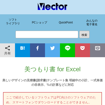
ソフト
みんなの
PCショップ
QuickPoint
ライブラリ
電子署名
共有
美つもり書 for Excel
美しいデザインの見積書(請求書)テンプレート集 明細中の小計、一式単価
の非表示、%の計算などに対応
ここで紹介しているソフトウェアはPC向けのソフトウェアのた
め、スマートフォンでダウンロードすることができません。