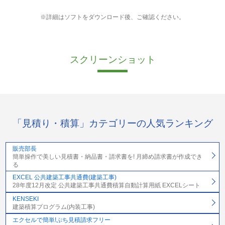
※詳細はソフトをダウンロード後、ご確認ください。
スクリーンショット
「見積り・積算」カテゴリーの人気ランキング
販売部長
簡単操作で美しい見積書・納品書・請求書を! 月締め請求書が作成でき
る
EXCEL 公共建築工事共通費(建築工事)
28年度12月改定 公共建築工事共通費積算自動計算用紙 EXCELシート
KENSEKI
建築積算プログラム(内装工事)
エクセルで簡単!ぷち見積請求フリー