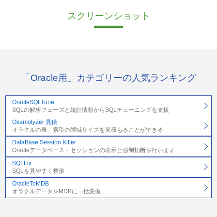
スクリーンショット
「Oracle用」カテゴリーの人気ランキング
OracleSQLTune
SQLの解析フェーズと統計情報からSQLチューニングを支援
OkamolyZer 見積
オラクルの表、索引の領域サイズを見積もることができる
DataBase Session Killer
Oracleデータベース・セッションの表示と強制切断を行います
SQLFix
SQLを見やすく整形
OracleToMDB
オラクルデータをMDBに一括変換