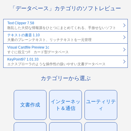
「データベース」カテゴリのソフトレビュー
Text Clipper 7.58
散乱した大切な情報源をひとつにまとめてくれる、手放せないソフト
テキストの書斎 1.10
大量のプレーンテキスト、リッチテキストを一元管理
Visual Cardfile Preview 1c
すぐに役立つ!! カード型データベース
KeyPoint97 1.01.33
エクスプローラのような操作性の扱いやすい文書データベース
カテゴリーから選ぶ
インターネッ
ユーティリテ
文書作成
ト＆通信
ィ