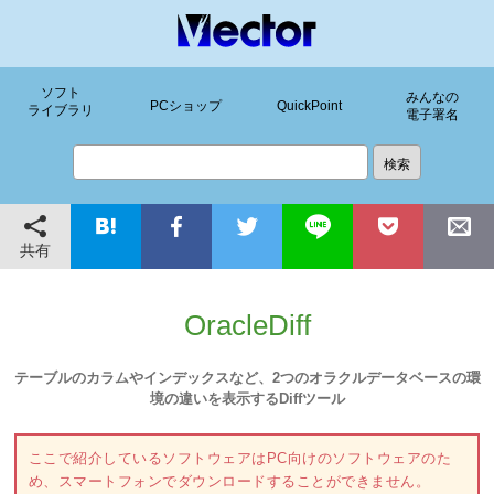
ソフト
みんなの
PCショップ
QuickPoint
ライブラリ
電子署名
共有
OracleDiff
テーブルのカラムやインデックスなど、2つのオラクルデータベースの環
境の違いを表示するDiffツール
ここで紹介しているソフトウェアはPC向けのソフトウェアのた
め、スマートフォンでダウンロードすることができません。