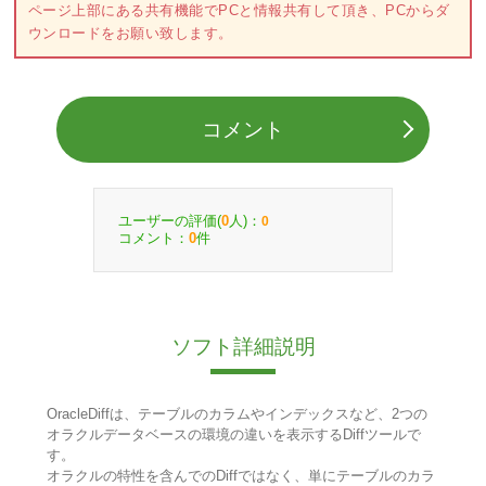
ページ上部にある共有機能でPCと情報共有して頂き、PCからダ
ウンロードをお願い致します。
コメント
ユーザーの評価(
人)：
0
0
コメント：
件
0
ソフト詳細説明
OracleDiffは、テーブルのカラムやインデックスなど、2つの
オラクルデータベースの環境の違いを表示するDiffツールで
す。
オラクルの特性を含んでのDiffではなく、単にテーブルのカラ