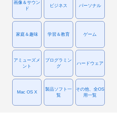
画像＆サウン
ビジネス
パーソナル
ド
家庭＆趣味
学習＆教育
ゲーム
アミューズメ
プログラミン
ハードウェア
ント
グ
製品ソフト一
その他、全OS
Mac OS X
覧
用一覧