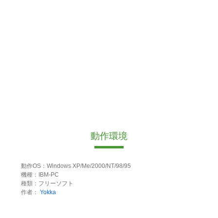
動作環境
動作OS：Windows XP/Me/2000/NT/98/95
機種：IBM-PC
種類：フリーソフト
作者：
Yokka