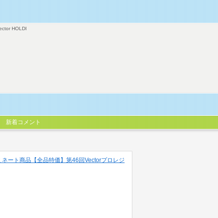
ector HOLDI
新着コメント