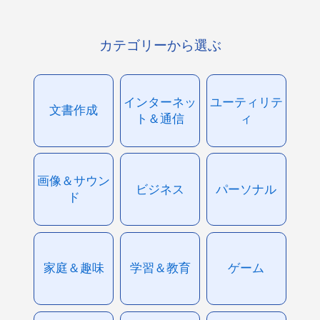
カテゴリーから選ぶ
インターネッ
ユーティリテ
文書作成
ト＆通信
ィ
画像＆サウン
ビジネス
パーソナル
ド
家庭＆趣味
学習＆教育
ゲーム