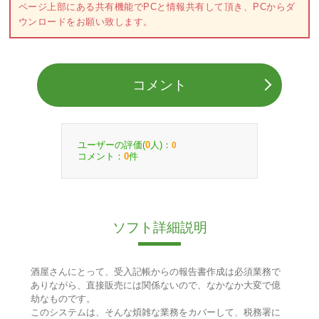
ページ上部にある共有機能でPCと情報共有して頂き、PCからダ
ウンロードをお願い致します。
コメント
ユーザーの評価(
人)：
0
0
コメント：
件
0
ソフト詳細説明
酒屋さんにとって、受入記帳からの報告書作成は必須業務で
ありながら、直接販売には関係ないので、なかなか大変で億
劫なものです。
このシステムは、そんな煩雑な業務をカバーして、税務署に