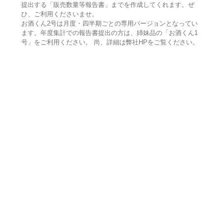
提出する「販売数量等報告書」までを作成してくれます。ぜ
ひ、ご利用くださいませ。
お酒くん2号は月度・四半期ごとの専用バージョンとなってい
ます。年度集計での報告書提出の方は、姉妹品の「お酒くん1
号」をご利用ください。 尚、詳細は弊社HPをご覧ください。