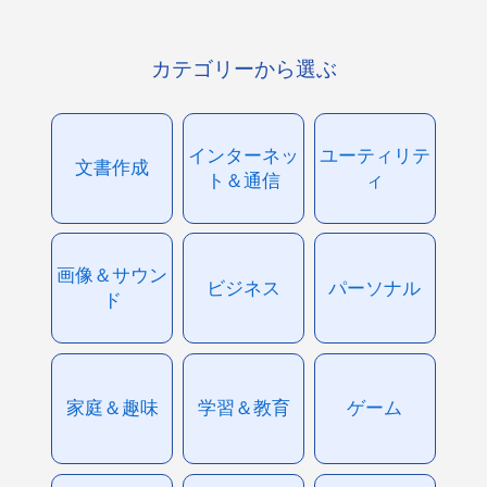
カテゴリーから選ぶ
インターネッ
ユーティリテ
文書作成
ト＆通信
ィ
画像＆サウン
ビジネス
パーソナル
ド
家庭＆趣味
学習＆教育
ゲーム