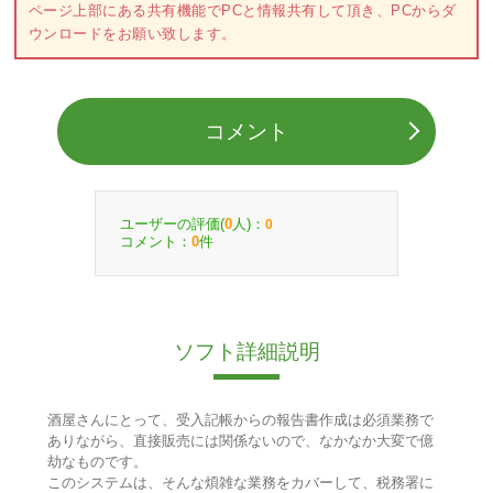
ページ上部にある共有機能でPCと情報共有して頂き、PCからダ
ウンロードをお願い致します。
コメント
ユーザーの評価(
人)：
0
0
コメント：
件
0
ソフト詳細説明
酒屋さんにとって、受入記帳からの報告書作成は必須業務で
ありながら、直接販売には関係ないので、なかなか大変で億
劫なものです。
このシステムは、そんな煩雑な業務をカバーして、税務署に