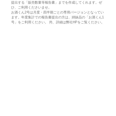
提出する「販売数量等報告書」までを作成してくれます。ぜ
ひ、ご利用くださいませ。
お酒くん2号は月度・四半期ごとの専用バージョンとなってい
ます。年度集計での報告書提出の方は、姉妹品の「お酒くん1
号」をご利用ください。 尚、詳細は弊社HPをご覧ください。