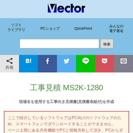
ソフト
みんなの
PCショップ
QuickPoint
ライブラリ
電子署名
共有
工事見積 MS2K-1280
現場名を使用する工事向き見積書(見積書表紙付)を作成
ここで紹介しているソフトウェアはPC向けのソフトウェアのた
め、スマートフォンでダウンロードすることができません。
ページ上部にある共有機能でPCと情報共有して頂き、PCからダ