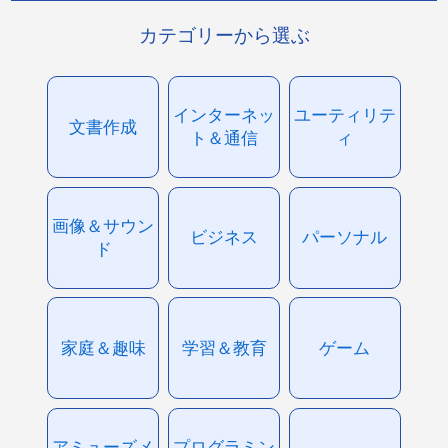
カテゴリーから選ぶ
インターネッ
ユーティリテ
文書作成
ト＆通信
ィ
画像＆サウン
ビジネス
パーソナル
ド
家庭＆趣味
学習＆教育
ゲーム
アミューズメ
プログラミン