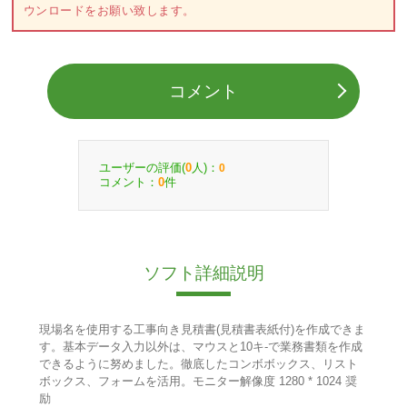
ウンロードをお願い致します。
コメント
ユーザーの評価(
人)：
0
0
コメント：
件
0
ソフト詳細説明
現場名を使用する工事向き見積書(見積書表紙付)を作成できま
す。基本データ入力以外は、マウスと10キ-で業務書類を作成
できるように努めました。徹底したコンボボックス、リスト
ボックス、フォームを活用。モニター解像度 1280 * 1024 奨
励