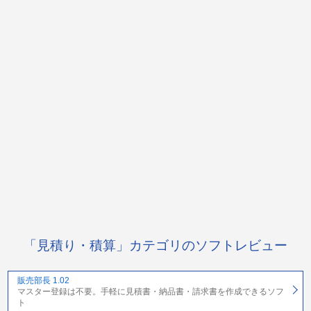
「見積り・積算」カテゴリのソフトレビュー
販売部長 1.02
マスター登録は不要。手軽に見積書・納品書・請求書を作成できるソフ
ト