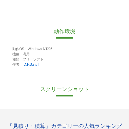
動作環境
動作OS：Windows NT/95
機種：汎用
種類：フリーソフト
作者：
D.F.S.stuff
スクリーンショット
「見積り・積算」カテゴリーの人気ランキング