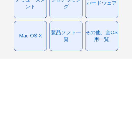
ハードウェア
ント
グ
製品ソフト一
その他、全OS
Mac OS X
覧
用一覧