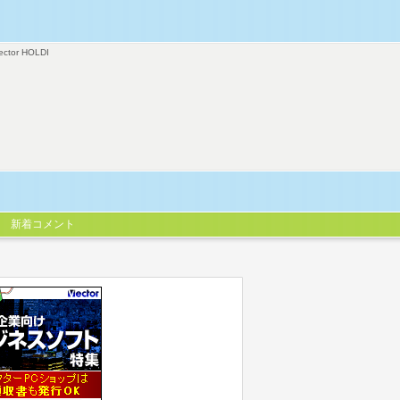
ector HOLDI
新着コメント