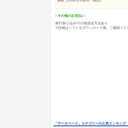
価格: 1,430円(手数料・税込)
その他のお支払い
銀行振り込み/その他送金方法あり
※詳細はソフトをダウンロード後、ご確認くだ
「データベース」カテゴリーの人気ランキング