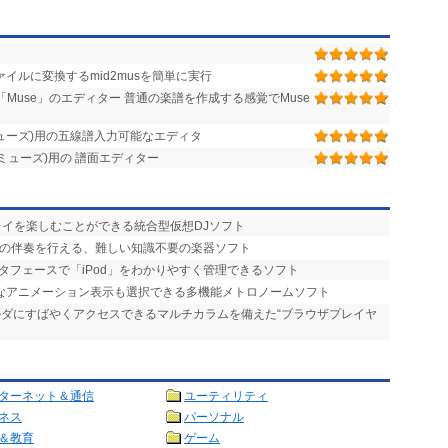
ファイルに変換するmid2musを簡単に実行
Muse」のエディター 普通の楽譜を作成する感覚でMuse
(ミューズ)用の五線譜入力可能なエディタ
e(ミューズ)用の 譜面エディター
プレイを楽しむことができる統合型仮想DJソフト
りの伴奏を行える、難しい知識不要の楽器ソフト
タフェースで「iPod」をわかりやすく管理できるソフト
的なアニメーション表示も選択できる多機能メトロノームソフト
ォルダにすばやくアクセスできるマルチカラムを備えた“ブラウザプレイヤ
ターネット＆通信
ユーティリティ
ネス
パーソナル
＆教育
ゲーム