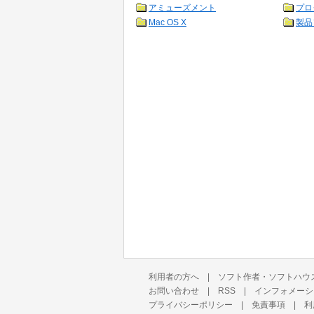
アミューズメント
プロ
Mac OS X
製品
利用者の方へ
|
ソフト作者・ソフトハウ
お問い合わせ
|
RSS
|
インフォメーシ
プライバシーポリシー
|
免責事項
|
利