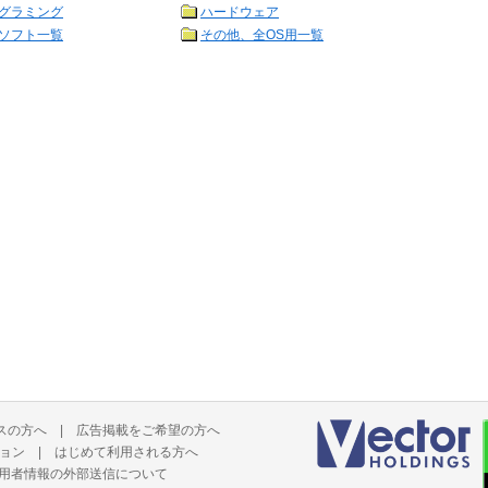
グラミング
ハードウェア
ソフト一覧
その他、全OS用一覧
スの方へ
|
広告掲載をご希望の方へ
ョン
|
はじめて利用される方へ
用者情報の外部送信について