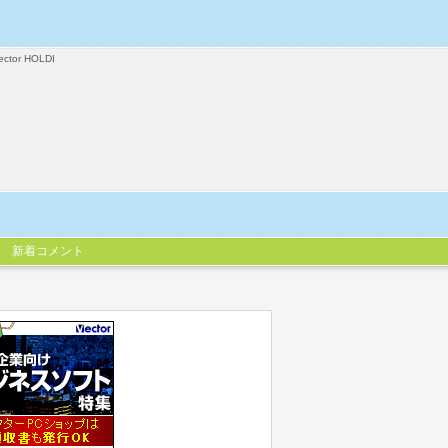
ector HOLDI
新着コメント