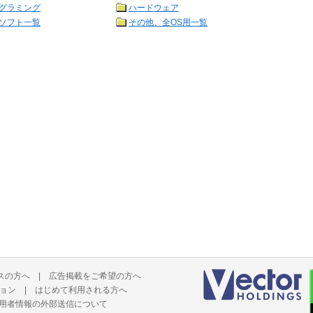
グラミング
ハードウェア
ソフト一覧
その他、全OS用一覧
スの方へ
|
広告掲載をご希望の方へ
ョン
|
はじめて利用される方へ
用者情報の外部送信について