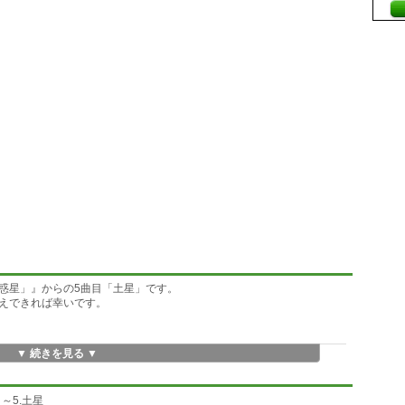
惑星」』からの5曲目「土星」です。
えできれば幸いです。
▼ 続きを見る ▼
～5.土星