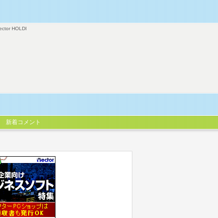
ector HOLDI
新着コメント