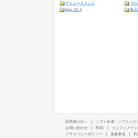
アミューズメント
プロ
Mac OS X
製品
利用者の方へ
|
ソフト作者・ソフトハウ
お問い合わせ
|
RSS
|
インフォメーシ
プライバシーポリシー
|
免責事項
|
利