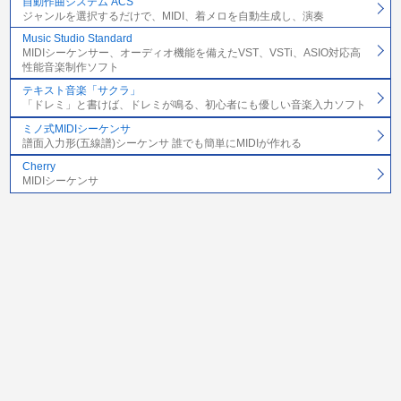
自動作曲システム ACS
ジャンルを選択するだけで、MIDI、着メロを自動生成し、演奏
Music Studio Standard
MIDIシーケンサー、オーディオ機能を備えたVST、VSTi、ASIO対応高
性能音楽制作ソフト
テキスト音楽「サクラ」
「ドレミ」と書けば、ドレミが鳴る、初心者にも優しい音楽入力ソフト
ミノ式MIDIシーケンサ
譜面入力形(五線譜)シーケンサ 誰でも簡単にMIDIが作れる
Cherry
MIDIシーケンサ