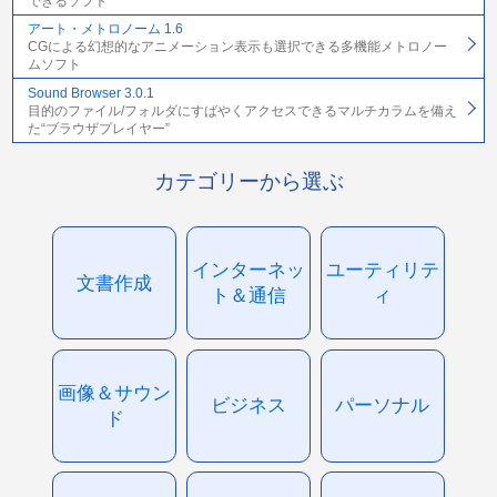
できるソフト
アート・メトロノーム 1.6
CGによる幻想的なアニメーション表示も選択できる多機能メトロノー
ムソフト
Sound Browser 3.0.1
目的のファイル/フォルダにすばやくアクセスできるマルチカラムを備え
た“ブラウザプレイヤー”
カテゴリーから選ぶ
インターネッ
ユーティリテ
文書作成
ト＆通信
ィ
画像＆サウン
ビジネス
パーソナル
ド