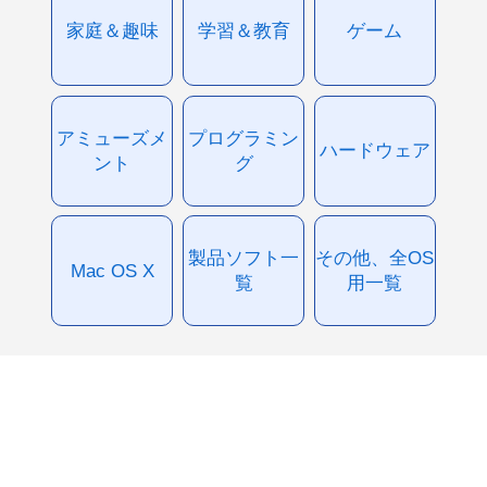
家庭＆趣味
学習＆教育
ゲーム
アミューズメ
プログラミン
ハードウェア
ント
グ
製品ソフト一
その他、全OS
Mac OS X
覧
用一覧