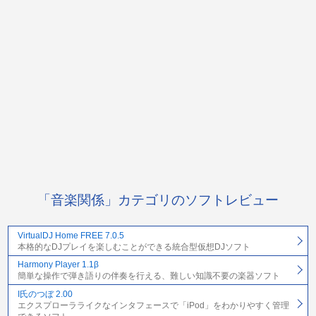
「音楽関係」カテゴリのソフトレビュー
VirtualDJ Home FREE 7.0.5
本格的なDJプレイを楽しむことができる統合型仮想DJソフト
Harmony Player 1.1β
簡単な操作で弾き語りの伴奏を行える、難しい知識不要の楽器ソフト
I氏のつぼ 2.00
エクスプローラライクなインタフェースで「iPod」をわかりやすく管理