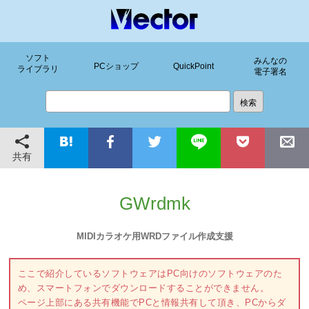
ソフト
みんなの
PCショップ
QuickPoint
ライブラリ
電子署名
共有
GWrdmk
MIDIカラオケ用WRDファイル作成支援
ここで紹介しているソフトウェアはPC向けのソフトウェアのた
め、スマートフォンでダウンロードすることができません。
ページ上部にある共有機能でPCと情報共有して頂き、PCからダ