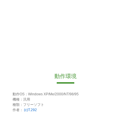
動作環境
動作OS：Windows XP/Me/2000/NT/98/95
機種：汎用
種類：フリーソフト
作者：
(c)T.292