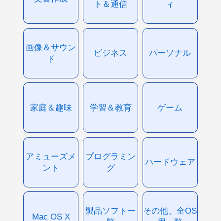
ト＆通信
ィ
画像＆サウン
ビジネス
パーソナル
ド
家庭＆趣味
学習＆教育
ゲーム
アミューズメ
プログラミン
ハードウェア
ント
グ
製品ソフト一
その他、全OS
Mac OS X