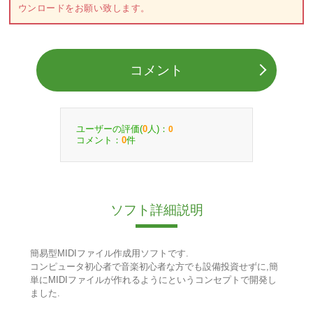
ウンロードをお願い致します。
コメント
ユーザーの評価(
人)：
0
0
コメント：
件
0
ソフト詳細説明
簡易型MIDIファイル作成用ソフトです.
コンピュータ初心者で音楽初心者な方でも設備投資せずに,簡
単にMIDIファイルが作れるようにというコンセプトで開発し
ました.