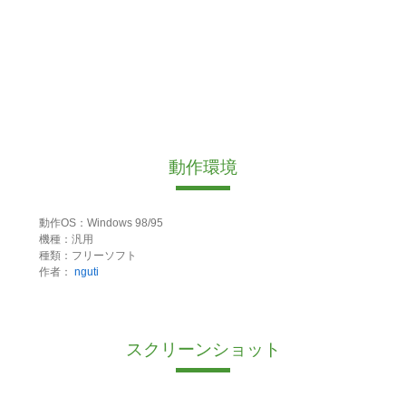
動作環境
動作OS：Windows 98/95
機種：汎用
種類：フリーソフト
作者：
nguti
スクリーンショット