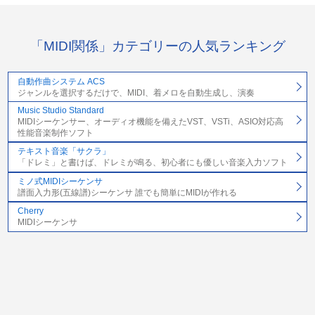
「MIDI関係」カテゴリーの人気ランキング
自動作曲システム ACS
ジャンルを選択するだけで、MIDI、着メロを自動生成し、演奏
Music Studio Standard
MIDIシーケンサー、オーディオ機能を備えたVST、VSTi、ASIO対応高
性能音楽制作ソフト
テキスト音楽「サクラ」
「ドレミ」と書けば、ドレミが鳴る、初心者にも優しい音楽入力ソフト
ミノ式MIDIシーケンサ
譜面入力形(五線譜)シーケンサ 誰でも簡単にMIDIが作れる
Cherry
MIDIシーケンサ