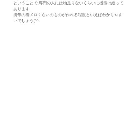
ということで,専門の人には物足りないくらいに機能は絞って
あります.
携帯の着メロくらいのものが作れる程度といえばわかりやす
いでしょう(^^.