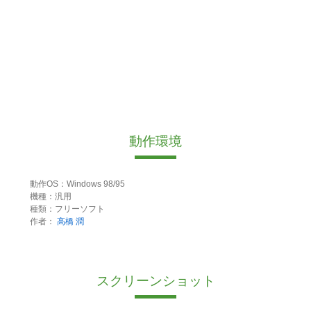
動作環境
動作OS：Windows 98/95
機種：汎用
種類：フリーソフト
作者：
高橋 潤
スクリーンショット