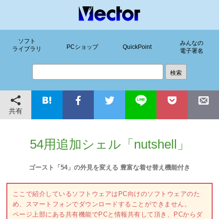
ソフト
みんなの
PCショップ
QuickPoint
ライブラリ
電子署名
共有
54用追加シェル「nutshell」
ゴースト「54」の外見を変える 豊富な着せ替え機能付き
ここで紹介しているソフトウェアはPC向けのソフトウェアのた
め、スマートフォンでダウンロードすることができません。
ページ上部にある共有機能でPCと情報共有して頂き、PCからダ