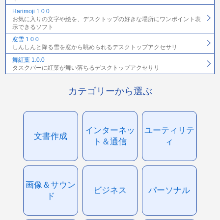
Harimoji 1.0.0
お気に入りの文字や絵を、デスクトップの好きな場所にワンポイント表
示できるソフト
窓雪 1.0.0
しんしんと降る雪を窓から眺められるデスクトップアクセサリ
舞紅葉 1.0.0
タスクバーに紅葉が舞い落ちるデスクトップアクセサリ
カテゴリーから選ぶ
インターネッ
ユーティリテ
文書作成
ト＆通信
ィ
画像＆サウン
ビジネス
パーソナル
ド