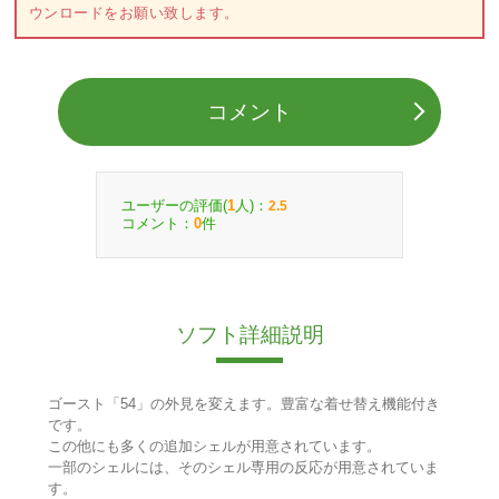
ウンロードをお願い致します。
コメント
ユーザーの評価(
人)：
1
2.5
コメント：
件
0
ソフト詳細説明
ゴースト「54」の外見を変えます。豊富な着せ替え機能付き
です。
この他にも多くの追加シェルが用意されています。
一部のシェルには、そのシェル専用の反応が用意されていま
す。