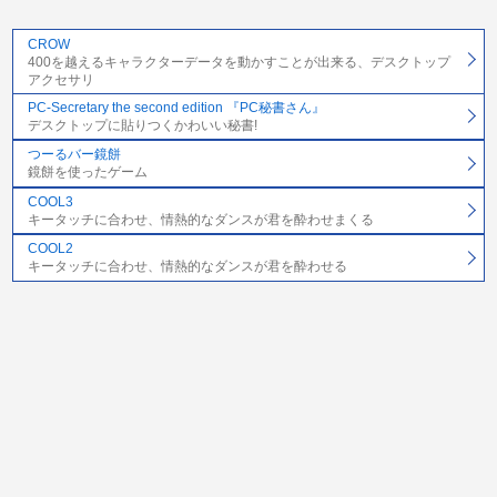
CROW
400を越えるキャラクターデータを動かすことが出来る、デスクトップ
アクセサリ
PC-Secretary the second edition 『PC秘書さん』
デスクトップに貼りつくかわいい秘書!
つーるバー鏡餅
鏡餅を使ったゲーム
COOL3
キータッチに合わせ、情熱的なダンスが君を酔わせまくる
COOL2
キータッチに合わせ、情熱的なダンスが君を酔わせる