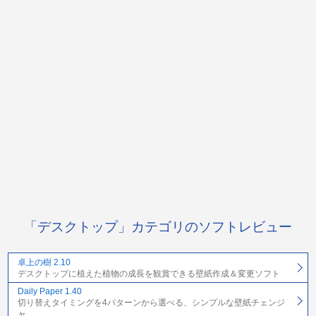
「デスクトップ」カテゴリのソフトレビュー
卓上の樹 2.10
デスクトップに植えた植物の成長を観賞できる壁紙作成＆変更ソフト
Daily Paper 1.40
切り替えタイミングを4パターンから選べる、シンプルな壁紙チェンジ
ャ