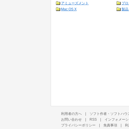
アミューズメント
プロ
Mac OS X
製品
利用者の方へ
|
ソフト作者・ソフトハウ
お問い合わせ
|
RSS
|
インフォメーシ
プライバシーポリシー
|
免責事項
|
利