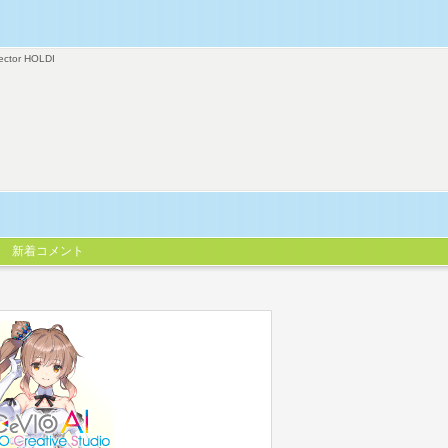
ector HOLDI
新着コメント