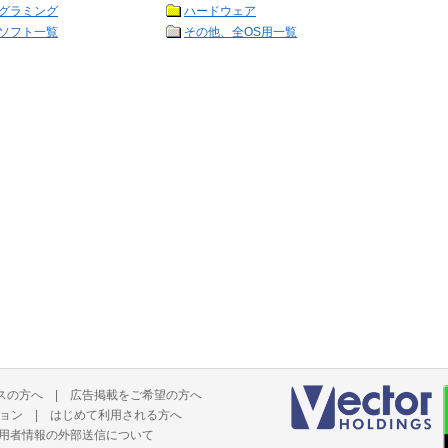
グラミング
ハードウェア
ソフト一覧
その他、全OS用一覧
スの方へ
|
広告掲載をご希望の方へ
ョン
|
はじめて利用される方へ
用者情報の外部送信について