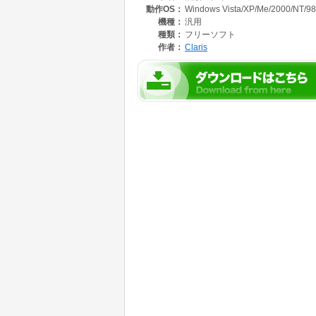
動作OS：
Windows Vista/XP/Me/2000/NT/98
機種：
汎用
種類：
フリーソフト
作者：
Claris