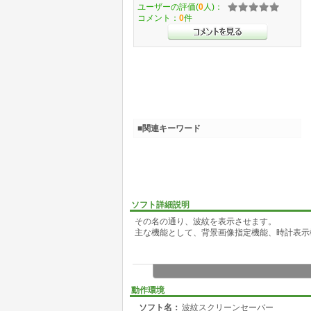
ユーザーの評価(
0
人)：
コメント：
0
件
■関連キーワード
ソフト詳細説明
その名の通り、波紋を表示させます。
主な機能として、背景画像指定機能、時計表示
動作環境
ソフト名：
波紋スクリーンセーバー