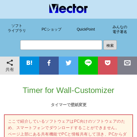
ソフト
みんなの
PCショップ
QuickPoint
ライブラリ
電子署名
共有
Timer for Wall-Customizer
タイマーで壁紙変更
ここで紹介しているソフトウェアはPC向けのソフトウェアのた
め、スマートフォンでダウンロードすることができません。
ページ上部にある共有機能でPCと情報共有して頂き、PCからダ