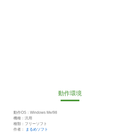
動作環境
動作OS：Windows Me/98
機種：汎用
種類：フリーソフト
作者：
まるめソフト