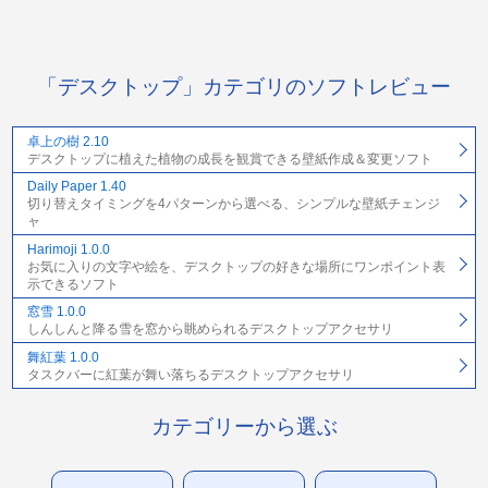
「デスクトップ」カテゴリのソフトレビュー
卓上の樹 2.10
デスクトップに植えた植物の成長を観賞できる壁紙作成＆変更ソフト
Daily Paper 1.40
切り替えタイミングを4パターンから選べる、シンプルな壁紙チェンジ
ャ
Harimoji 1.0.0
お気に入りの文字や絵を、デスクトップの好きな場所にワンポイント表
示できるソフト
窓雪 1.0.0
しんしんと降る雪を窓から眺められるデスクトップアクセサリ
舞紅葉 1.0.0
タスクバーに紅葉が舞い落ちるデスクトップアクセサリ
カテゴリーから選ぶ