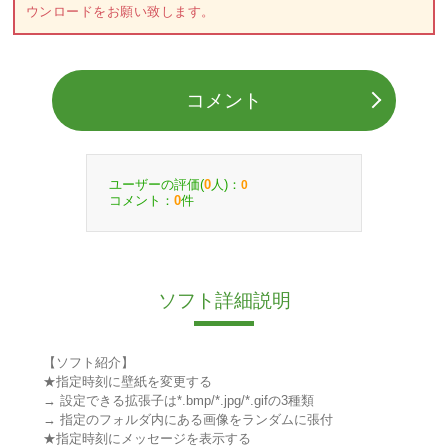
ウンロードをお願い致します。
コメント
ユーザーの評価(
人)：
0
0
コメント：
件
0
ソフト詳細説明
【ソフト紹介】
★指定時刻に壁紙を変更する
→ 設定できる拡張子は*.bmp/*.jpg/*.gifの3種類
→ 指定のフォルダ内にある画像をランダムに張付
★指定時刻にメッセージを表示する