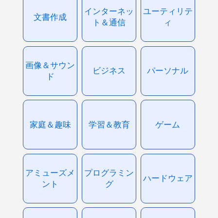
インターネッ
ユーティリテ
文書作成
ト＆通信
ィ
画像＆サウン
ビジネス
パーソナル
ド
家庭＆趣味
学習＆教育
ゲーム
アミューズメ
プログラミン
ハードウェア
ント
グ