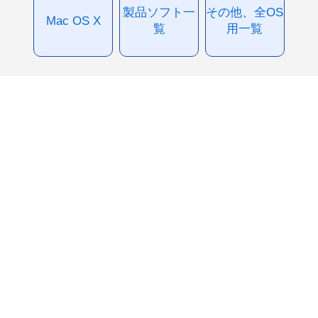
製品ソフト一
その他、全OS
Mac OS X
覧
用一覧