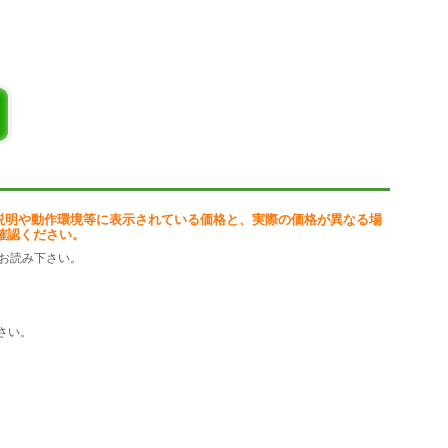
説明や動作環境等に表示されている価格と、実際の価格が異なる場
確認ください。
お読み下さい。
さい。