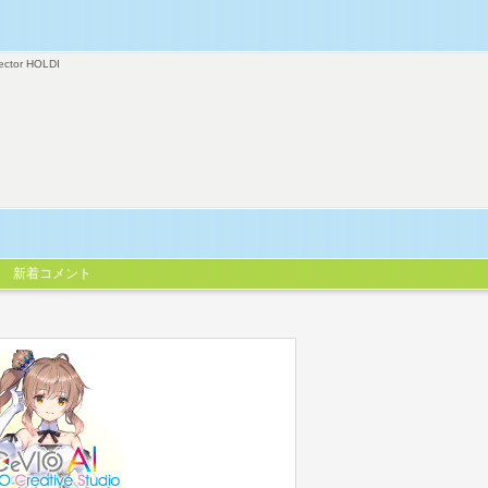
ector HOLDI
新着コメント