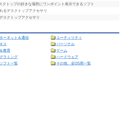
デスクトップの好きな場所にワンポイント表示できるソフト
られるデスクトップアクセサリ
るデスクトップアクセサリ
ターネット＆通信
ユーティリティ
ネス
パーソナル
＆教育
ゲーム
グラミング
ハードウェア
ソフト一覧
その他、全OS用一覧