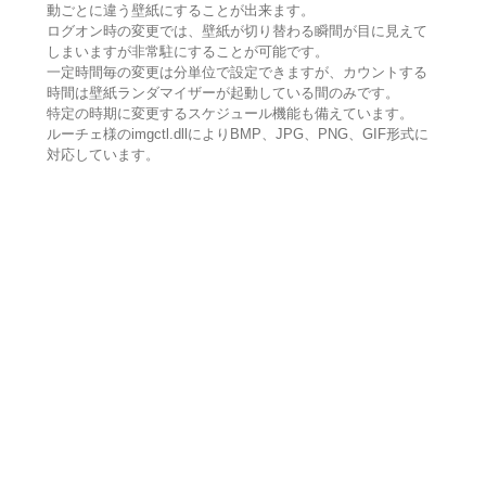
動ごとに違う壁紙にすることが出来ます。
ログオン時の変更では、壁紙が切り替わる瞬間が目に見えて
しまいますが非常駐にすることが可能です。
一定時間毎の変更は分単位で設定できますが、カウントする
時間は壁紙ランダマイザーが起動している間のみです。
特定の時期に変更するスケジュール機能も備えています。
ルーチェ様のimgctl.dllによりBMP、JPG、PNG、GIF形式に
対応しています。