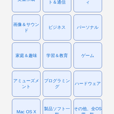
ト＆通信
ィ
画像＆サウン
ビジネス
パーソナル
ド
家庭＆趣味
学習＆教育
ゲーム
アミューズメ
プログラミン
ハードウェア
ント
グ
製品ソフト一
その他、全OS
Mac OS X