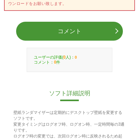
ウンロードをお願い致します。
コメント
ユーザーの評価(
人)：
0
0
コメント：
件
0
ソフト詳細説明
壁紙ランダマイザーは定期的にデスクトップ壁紙を変更する
ソフトです。
変更タイミングはログオフ時、ログオン時、一定時間毎の3通
りです。
ログオフ時の変更では、次回ログオン時に反映されるため起