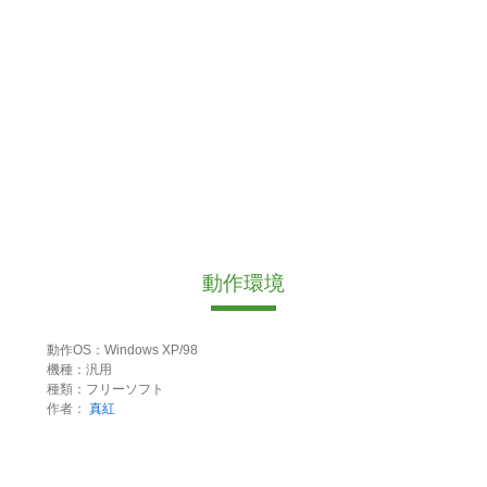
動作環境
動作OS：Windows XP/98
機種：汎用
種類：フリーソフト
作者：
真紅