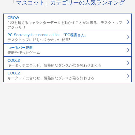
「マスコット」カテゴリーの人気ランキング
CROW
400を越えるキャラクターデータを動かすことが出来る、デスクトップ
アクセサリ
PC-Secretary the second edition 『PC秘書さん』
デスクトップに貼りつくかわいい秘書!
つーるバー鏡餅
鏡餅を使ったゲーム
COOL3
キータッチに合わせ、情熱的なダンスが君を酔わせまくる
COOL2
キータッチに合わせ、情熱的なダンスが君を酔わせる