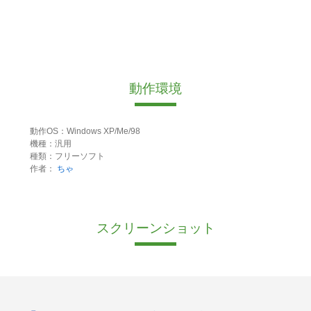
動作環境
動作OS：Windows XP/Me/98
機種：汎用
種類：フリーソフト
作者：
ちゃ
スクリーンショット