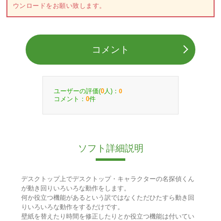
ウンロードをお願い致します。
コメント
ユーザーの評価(
人)：
0
0
コメント：
件
0
ソフト詳細説明
デスクトップ上でデスクトップ・キャラクターの名探偵くん
が動き回りいろいろな動作をします。
何か役立つ機能があるという訳ではなくただひたすら動き回
りいろいろな動作をするだけです。
壁紙を替えたり時間を修正したりとか役立つ機能は付いてい