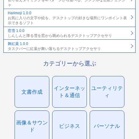
切り替えタイミングを4パターンから選べる、シンプルな壁紙チェンジ
ャ
Harimoji 1.0.0
お気に入りの文字や絵を、デスクトップの好きな場所にワンポイント表
示できるソフト
窓雪 1.0.0
しんしんと降る雪を窓から眺められるデスクトップアクセサリ
舞紅葉 1.0.0
タスクバーに紅葉が舞い落ちるデスクトップアクセサリ
カテゴリーから選ぶ
インターネッ
ユーティリテ
文書作成
ト＆通信
ィ
画像＆サウン
ビジネス
パーソナル
ド