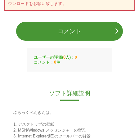
ウンロードをお願い致します。
コメント
ユーザーの評価(
人)：
0
0
コメント：
件
0
ソフト詳細説明
ぶらっくぺんぎんは、
1. デスクトップの壁紙
2. MSN/Windows メッセンジャーの背景
3. Internet Explorer(IE)のツールバーの背景