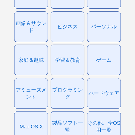
画像＆サウン
ビジネス
パーソナル
ド
家庭＆趣味
学習＆教育
ゲーム
アミューズメ
プログラミン
ハードウェア
ント
グ
製品ソフト一
その他、全OS
Mac OS X
覧
用一覧