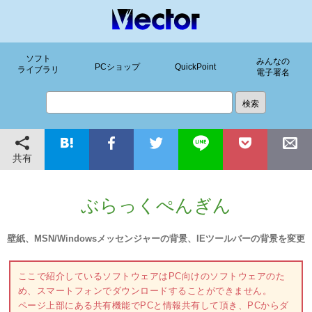
ソフト
みんなの
PCショップ
QuickPoint
ライブラリ
電子署名
共有
ぶらっくぺんぎん
壁紙、MSN/Windowsメッセンジャーの背景、IEツールバーの背景を変更
ここで紹介しているソフトウェアはPC向けのソフトウェアのた
め、スマートフォンでダウンロードすることができません。
ページ上部にある共有機能でPCと情報共有して頂き、PCからダ