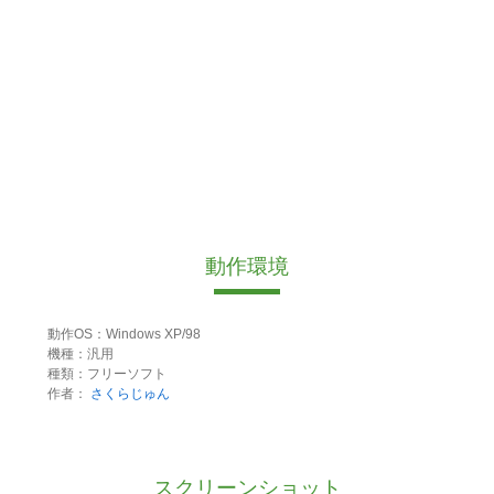
動作環境
動作OS：Windows XP/98
機種：汎用
種類：フリーソフト
作者：
さくらじゅん
スクリーンショット