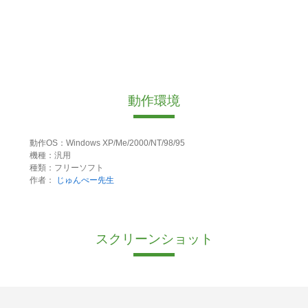
動作環境
動作OS：Windows XP/Me/2000/NT/98/95
機種：汎用
種類：フリーソフト
作者：
じゅんぺー先生
スクリーンショット