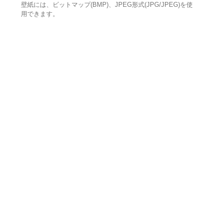
壁紙には、ビットマップ(BMP)、JPEG形式(JPG/JPEG)を使
用できます。