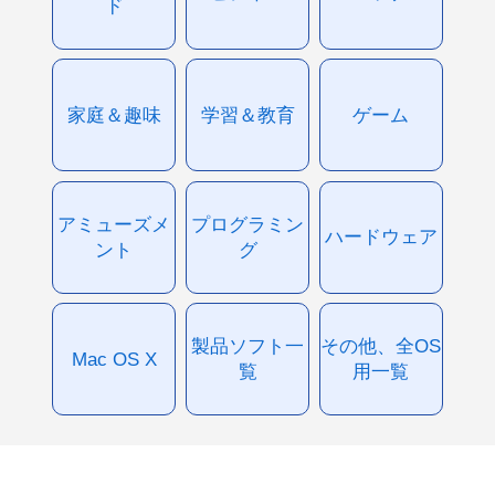
ド
家庭＆趣味
学習＆教育
ゲーム
アミューズメ
プログラミン
ハードウェア
ント
グ
製品ソフト一
その他、全OS
Mac OS X
覧
用一覧