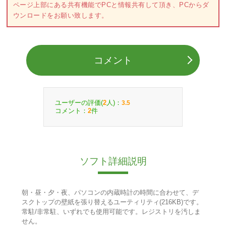
ページ上部にある共有機能でPCと情報共有して頂き、PCからダ
ウンロードをお願い致します。
コメント
ユーザーの評価(
人)：
2
3.5
コメント：
件
2
ソフト詳細説明
朝・昼・夕・夜、パソコンの内蔵時計の時間に合わせて、デ
スクトップの壁紙を張り替えるユーティリティ(216KB)です。
常駐/非常駐、いずれでも使用可能です。レジストリを汚しま
せん。