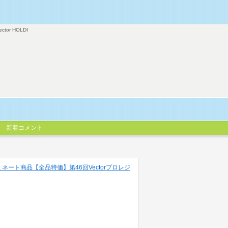
ector HOLDI
新着コメント