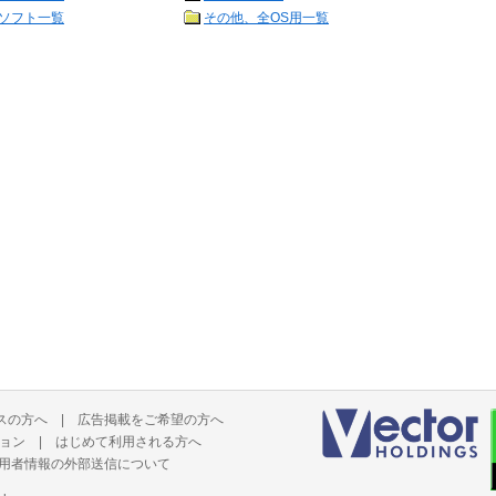
ソフト一覧
その他、全OS用一覧
スの方へ
|
広告掲載をご希望の方へ
ョン
|
はじめて利用される方へ
用者情報の外部送信について