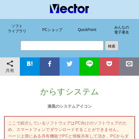
ソフト
みんなの
PCショップ
QuickPoint
ライブラリ
電子署名
共有
からすシステム
漆黒のシステムアイコン
ここで紹介しているソフトウェアはPC向けのソフトウェアのた
め、スマートフォンでダウンロードすることができません。
ページ上部にある共有機能でPCと情報共有して頂き、PCからダ