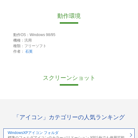
動作環境
動作OS：Windows 98/95
機種：汎用
種類：フリーソフト
作者：
石英
スクリーンショット
「アイコン」カテゴリーの人気ランキング
WindowsXPアイコン フォルダ
標準のフォルダアイコンのカラーバリエーション XP以外でも使用可能