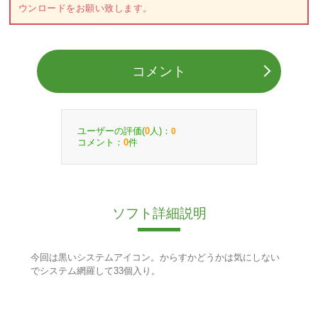
ウンロードをお願い致します。
コメント
ユーザーの評価(
人)：
0
0
コメント：
件
0
ソフト詳細説明
今回は黒いシステムアイコン。からすかどうかは気にしない
でシステム網羅して33個入り。