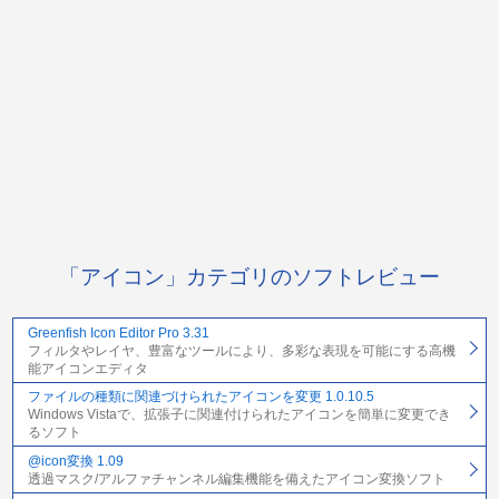
「アイコン」カテゴリのソフトレビュー
Greenfish Icon Editor Pro 3.31
フィルタやレイヤ、豊富なツールにより、多彩な表現を可能にする高機
能アイコンエディタ
ファイルの種類に関連づけられたアイコンを変更 1.0.10.5
Windows Vistaで、拡張子に関連付けられたアイコンを簡単に変更でき
るソフト
@icon変換 1.09
透過マスク/アルファチャンネル編集機能を備えたアイコン変換ソフト