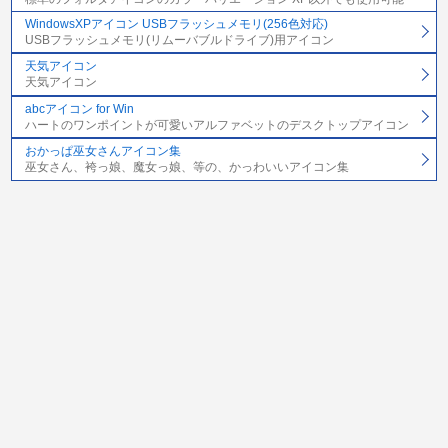
WindowsXPアイコン USBフラッシュメモリ(256色対応)
USBフラッシュメモリ(リムーバブルドライブ)用アイコン
天気アイコン
天気アイコン
abcアイコン for Win
ハートのワンポイントが可愛いアルファベットのデスクトップアイコン
おかっぱ巫女さんアイコン集
巫女さん、袴っ娘、魔女っ娘、等の、かっわいいアイコン集