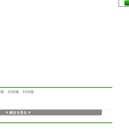
形、3100形、3150形
▼ 続きを見る ▼