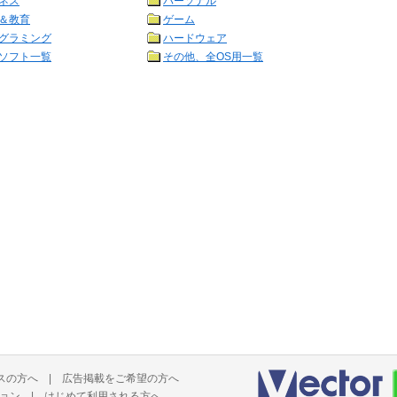
ネス
パーソナル
＆教育
ゲーム
グラミング
ハードウェア
ソフト一覧
その他、全OS用一覧
スの方へ
|
広告掲載をご希望の方へ
ョン
|
はじめて利用される方へ