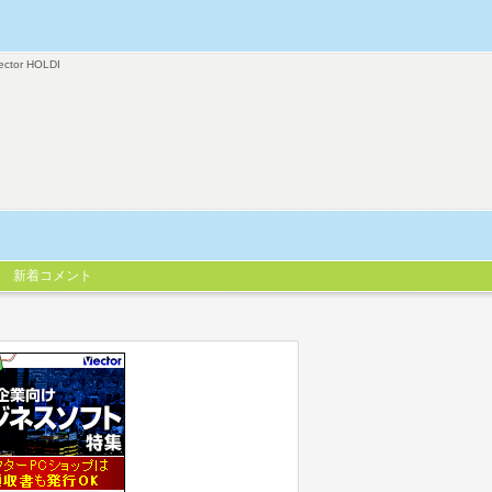
ector HOLDI
新着コメント