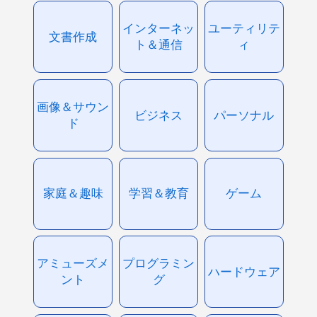
インターネッ
ユーティリテ
文書作成
ト＆通信
ィ
画像＆サウン
ビジネス
パーソナル
ド
家庭＆趣味
学習＆教育
ゲーム
アミューズメ
プログラミン
ハードウェア
ント
グ