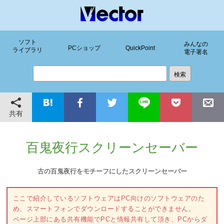
ソフト
みんなの
PCショップ
QuickPoint
ライブラリ
電子署名
共有
百鬼夜行スクリーンセーバー
古の百鬼夜行をモチーフにしたスクリーンセーバー
ここで紹介しているソフトウェアはPC向けのソフトウェアのた
め、スマートフォンでダウンロードすることができません。
ページ上部にある共有機能でPCと情報共有して頂き、PCからダ