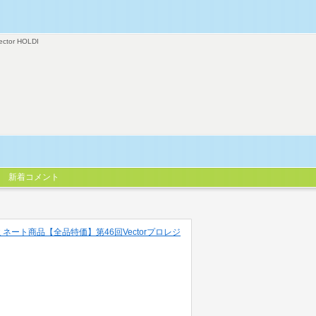
ector HOLDI
新着コメント