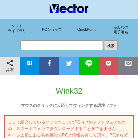
ソフト
みんなの
PCショップ
QuickPoint
ライブラリ
電子署名
共有
Wink32
マウスのクリックに反応してウィンクする環境ソフト
ここで紹介しているソフトウェアはPC向けのソフトウェアのた
め、スマートフォンでダウンロードすることができません。
ページ上部にある共有機能でPCと情報共有して頂き、PCからダ