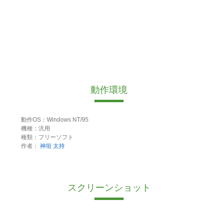
動作環境
動作OS：Windows NT/95
機種：汎用
種類：フリーソフト
作者：
神垣 太持
スクリーンショット