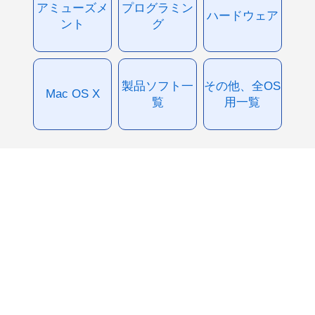
アミューズメ
プログラミン
ハードウェア
ント
グ
製品ソフト一
その他、全OS
Mac OS X
覧
用一覧