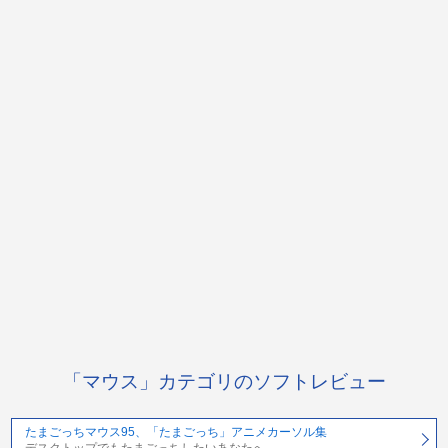
「マウス」カテゴリのソフトレビュー
たまごっちマウス95、「たまごっち」アニメカーソル集
デスクトップでもたまごっちしたいあなたへ