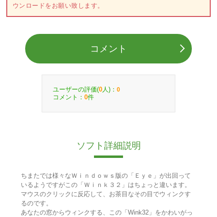
ウンロードをお願い致します。
コメント
ユーザーの評価(
人)：
0
0
コメント：
件
0
ソフト詳細説明
ちまたでは様々なＷｉｎｄｏｗｓ版の「Ｅｙｅ」が出回って
いるようですがこの「Ｗｉｎｋ３２」はちょっと違います。
マウスのクリックに反応して、お茶目なその目でウィンクす
るのです。
あなたの窓からウィンクする、この「Wink32」をかわいがっ