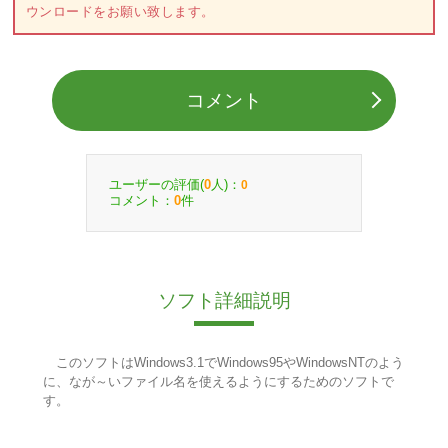
ウンロードをお願い致します。
コメント
ユーザーの評価(
人)：
0
0
コメント：
件
0
ソフト詳細説明
このソフトはWindows3.1でWindows95やWindowsNTのよう
に、なが～いファイル名を使えるようにするためのソフトで
す。