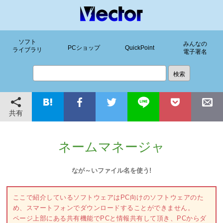
ソフト
みんなの
PCショップ
QuickPoint
ライブラリ
電子署名
共有
ネームマネージャ
なが～いファイル名を使う!
ここで紹介しているソフトウェアはPC向けのソフトウェアのた
め、スマートフォンでダウンロードすることができません。
ページ上部にある共有機能でPCと情報共有して頂き、PCからダ