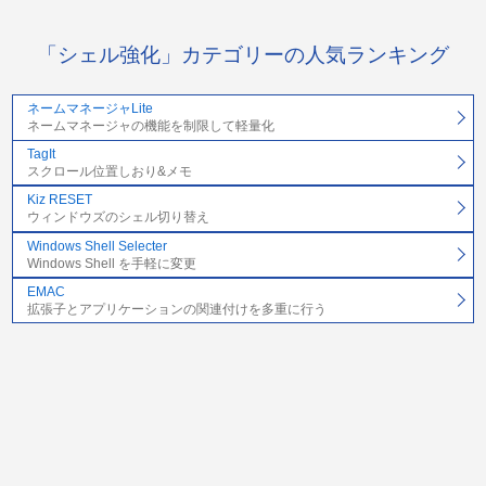
「シェル強化」カテゴリーの人気ランキング
ネームマネージャLite
ネームマネージャの機能を制限して軽量化
TagIt
スクロール位置しおり&メモ
Kiz RESET
ウィンドウズのシェル切り替え
Windows Shell Selecter
Windows Shell を手軽に変更
EMAC
拡張子とアプリケーションの関連付けを多重に行う