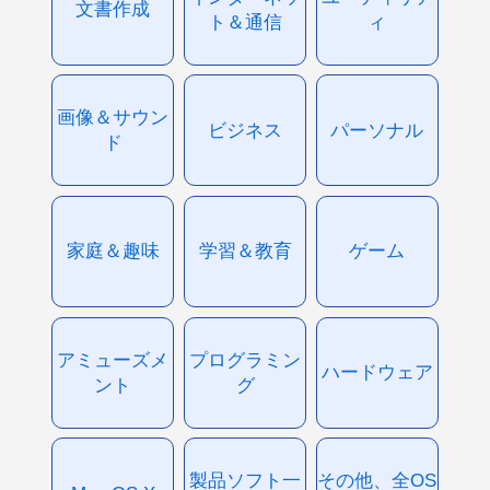
文書作成
ト＆通信
ィ
画像＆サウン
ビジネス
パーソナル
ド
家庭＆趣味
学習＆教育
ゲーム
アミューズメ
プログラミン
ハードウェア
ント
グ
製品ソフト一
その他、全OS