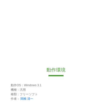
動作環境
動作OS：Windows 3.1
機種：汎用
種類：フリーソフト
作者：
関根 清一