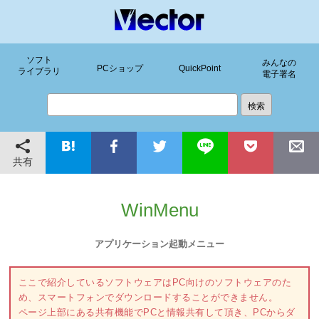
ソフト
みんなの
PCショップ
QuickPoint
ライブラリ
電子署名
共有
WinMenu
アプリケーション起動メニュー
ここで紹介しているソフトウェアはPC向けのソフトウェアのた
め、スマートフォンでダウンロードすることができません。
ページ上部にある共有機能でPCと情報共有して頂き、PCからダ