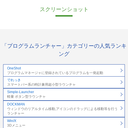
スクリーンショット
「プログラムランチャー」カテゴリーの人気ランキ
ング
OneShot
プログラムマネージャに登録されているプログラムを一発起動
でれっき
スマートバー系の時計兼用超小型ラウンチャ
Simple-Launcher
軽量 ボタン型ラウンチャ
DOCKMAN
ウィンドウのリアルタイム移動,アイコンのドラッグによる移動等を行う
ランチャー
Win/X
3Dメニュー