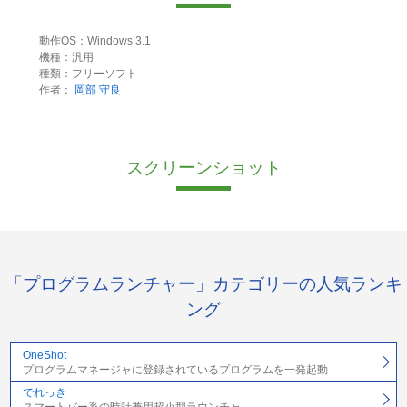
動作OS：Windows 3.1
機種：汎用
種類：フリーソフト
作者：
岡部 守良
スクリーンショット
「プログラムランチャー」カテゴリーの人気ランキ
ング
OneShot
プログラムマネージャに登録されているプログラムを一発起動
でれっき