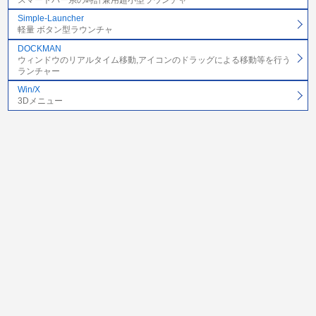
スマートバー系の時計兼用超小型ラウンチャ
Simple-Launcher
軽量 ボタン型ラウンチャ
DOCKMAN
ウィンドウのリアルタイム移動,アイコンのドラッグによる移動等を行う
ランチャー
Win/X
3Dメニュー